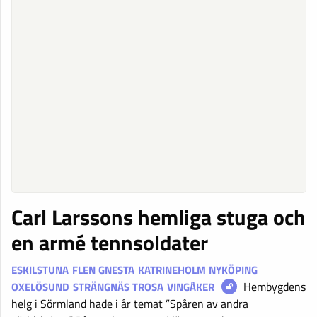
Carl Larssons hemliga stuga och
en armé tennsoldater
ESKILSTUNA
FLEN
GNESTA
KATRINEHOLM
NYKÖPING
Hembygdens
OXELÖSUND
STRÄNGNÄS
TROSA
VINGÅKER
helg i Sörmland hade i år temat ”Spåren av andra