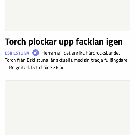
Torch plockar upp facklan igen
Herrarna i det anrika hårdrocksbandet
ESKILSTUNA
Torch från Eskilstuna, är aktuella med sin tredje fullängdare
– Reignited. Det dröjde 36 år,