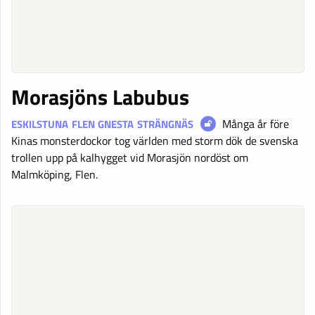
Morasjöns Labubus
Många år före
ESKILSTUNA
FLEN
GNESTA
STRÄNGNÄS
Kinas monsterdockor tog världen med storm dök de svenska
trollen upp på kalhygget vid Morasjön nordöst om
Malmköping, Flen.