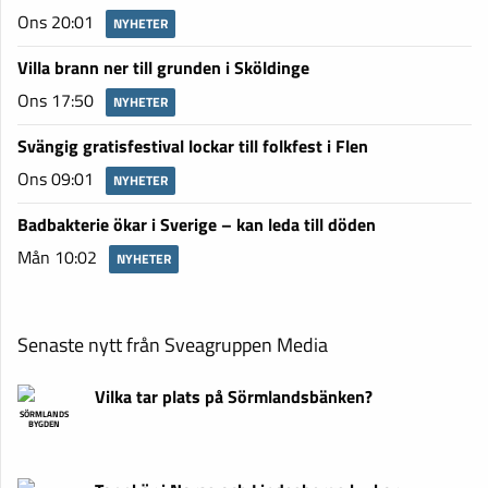
Ons 20:01
NYHETER
Villa brann ner till grunden i Sköldinge
Ons 17:50
NYHETER
Svängig gratisfestival lockar till folkfest i Flen
Ons 09:01
NYHETER
Badbakterie ökar i Sverige – kan leda till döden
Mån 10:02
NYHETER
Senaste nytt från Sveagruppen Media
Vilka tar plats på Sörmlandsbänken?
SÖRMLANDS
BYGDEN