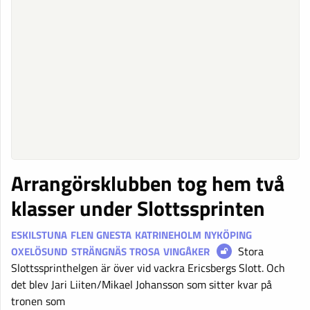
Arrangörsklubben tog hem två
klasser under Slottssprinten
ESKILSTUNA
FLEN
GNESTA
KATRINEHOLM
NYKÖPING
Stora
OXELÖSUND
STRÄNGNÄS
TROSA
VINGÅKER
Slottssprinthelgen är över vid vackra Ericsbergs Slott. Och
det blev Jari Liiten/Mikael Johansson som sitter kvar på
tronen som