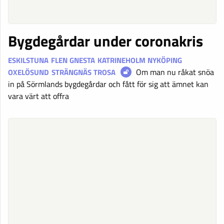
Bygdegårdar under coronakris
ESKILSTUNA
FLEN
GNESTA
KATRINEHOLM
NYKÖPING
Om man nu råkat snöa
OXELÖSUND
STRÄNGNÄS
TROSA
in på Sörmlands bygdegårdar och fått för sig att ämnet kan
vara värt att offra