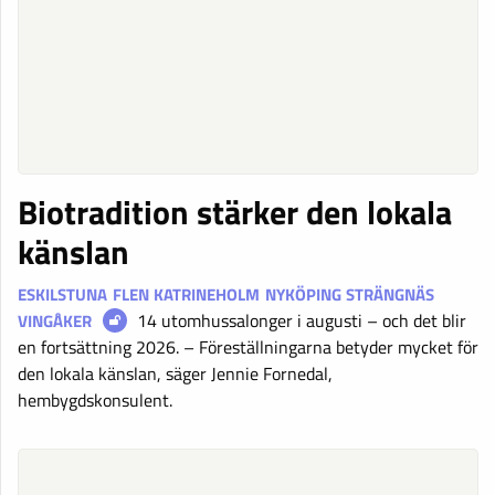
Biotradition stärker den lokala
känslan
ESKILSTUNA
FLEN
KATRINEHOLM
NYKÖPING
STRÄNGNÄS
14 utomhussalonger i augusti – och det blir
VINGÅKER
en fortsättning 2026. – Föreställningarna betyder mycket för
den lokala känslan, säger Jennie Fornedal,
hembygdskonsulent.