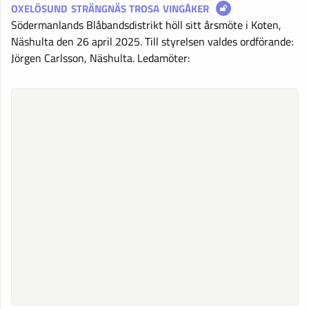
OXELÖSUND
STRÄNGNÄS
TROSA
VINGÅKER
Södermanlands Blåbandsdistrikt höll sitt årsmöte i Koten,
Näshulta den 26 april 2025. Till styrelsen valdes ordförande:
Jörgen Carlsson, Näshulta. Ledamöter: