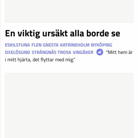
En viktig ursäkt alla borde se
ESKILSTUNA
FLEN
GNESTA
KATRINEHOLM
NYKÖPING
"Mitt hem är
OXELÖSUND
STRÄNGNÄS
TROSA
VINGÅKER
i mitt hjärta, det flyttar med mig."