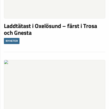
Laddtätast i Oxelösund – färst i Trosa
och Gnesta
NYHETER