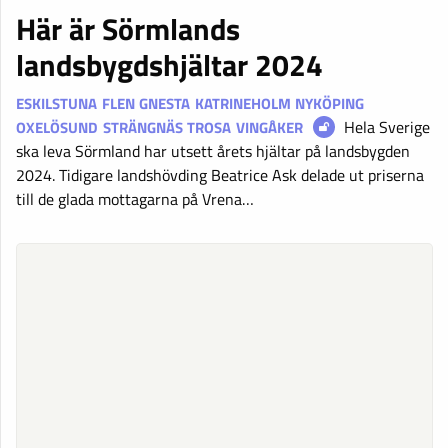
Här är Sörmlands
landsbygdshjältar 2024
ESKILSTUNA
FLEN
GNESTA
KATRINEHOLM
NYKÖPING
Hela Sverige
OXELÖSUND
STRÄNGNÄS
TROSA
VINGÅKER
ska leva Sörmland har utsett årets hjältar på landsbygden
2024. Tidigare landshövding Beatrice Ask delade ut priserna
till de glada mottagarna på Vrena…