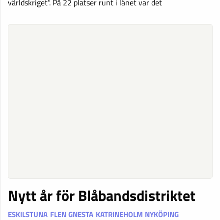
världskriget”. På 22 platser runt i länet var det
Nytt år för Blåbandsdistriktet
ESKILSTUNA
FLEN
GNESTA
KATRINEHOLM
NYKÖPING