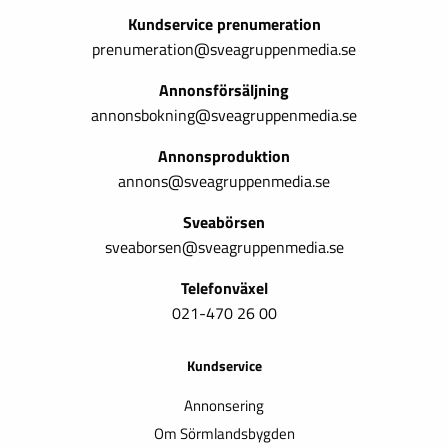
Kundservice prenumeration
prenumeration@sveagruppenmedia.se
Annonsförsäljning
annonsbokning@sveagruppenmedia.se
Annonsproduktion
annons@sveagruppenmedia.se
Sveabörsen
sveaborsen@sveagruppenmedia.se
Telefonväxel
021-470 26 00
Kundservice
Annonsering
Om Sörmlandsbygden