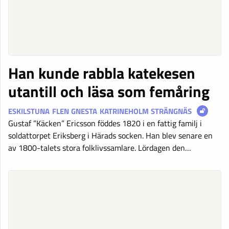
Han kunde rabbla katekesen
utantill och läsa som femåring
ESKILSTUNA
FLEN
GNESTA
KATRINEHOLM
STRÄNGNÄS
Gustaf ”Käcken” Ericsson föddes 1820 i en fattig familj i
soldattorpet Eriksberg i Härads socken. Han blev senare en
av 1800-talets stora folklivssamlare. Lördagen den…