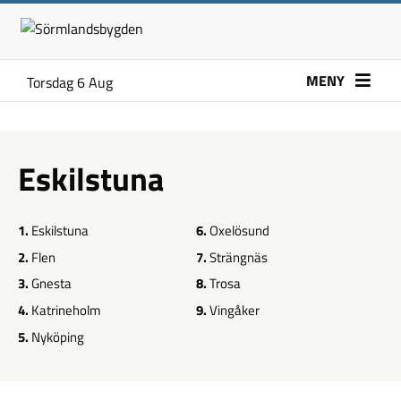
MENY
Torsdag 6 Aug
Eskilstuna
1.
Eskilstuna
6.
Oxelösund
2.
Flen
7.
Strängnäs
3.
Gnesta
8.
Trosa
4.
Katrineholm
9.
Vingåker
5.
Nyköping