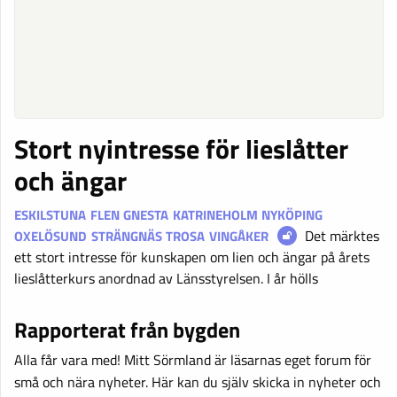
Stort nyintresse för lieslåtter
och ängar
ESKILSTUNA
FLEN
GNESTA
KATRINEHOLM
NYKÖPING
Det märktes
OXELÖSUND
STRÄNGNÄS
TROSA
VINGÅKER
ett stort intresse för kunskapen om lien och ängar på årets
lieslåtterkurs anordnad av Länsstyrelsen. I år hölls
Rapporterat från bygden
Alla får vara med! Mitt Sörmland är läsarnas eget forum för
små och nära nyheter. Här kan du själv skicka in nyheter och