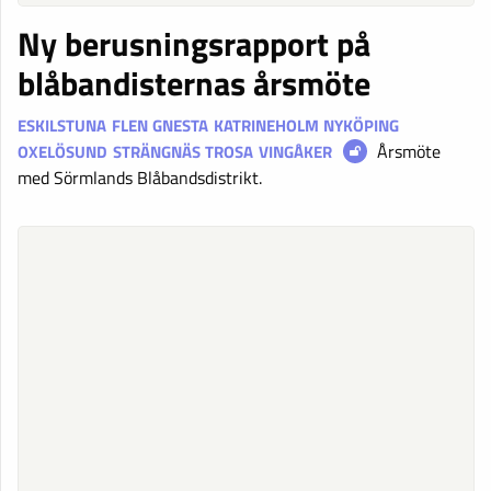
Ny berusningsrapport på
blåbandisternas årsmöte
ESKILSTUNA
FLEN
GNESTA
KATRINEHOLM
NYKÖPING
Årsmöte
OXELÖSUND
STRÄNGNÄS
TROSA
VINGÅKER
med Sörmlands Blåbandsdistrikt.