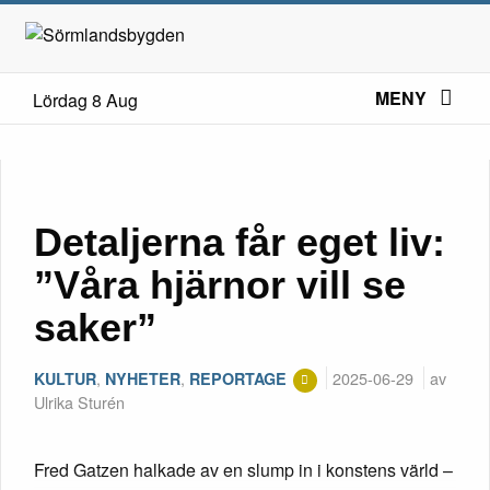
MENY
Lördag 8 Aug
Detaljerna får eget liv:
”Våra hjärnor vill se
saker”
,
,
2025-06-29
av
KULTUR
NYHETER
REPORTAGE
Ulrika Sturén
Fred Gatzen halkade av en slump in i konstens värld –