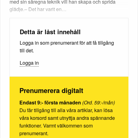
med sin säregna teknik vill han skapa och sprida
glädje.– Det har varit en…
Detta är låst innehåll
Logga in som prenumerant för att få tillgång
till det.
Logga in
Prenumerera digitalt
Endast 9:- första månaden
(Ord. 59:-/mån)
Du får tillgång till alla våra artiklar, kan lösa
våra korsord samt utnyttja andra spännande
funktioner. Varmt välkommen som
prenumerant.