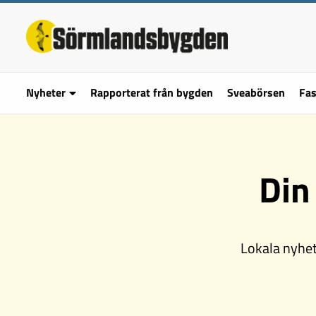
Nyheter
Rapporterat från bygden
Sveabörsen
Fas
Din
Lokala nyhet