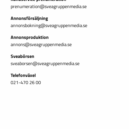
prenumeration@sveagruppenmedia.se
Annonsförsäljning
annonsbokning@sveagruppenmedia.se
Annonsproduktion
annons@sveagruppenmedia.se
Sveabörsen
sveaborsen@sveagruppenmedia.se
Telefonväxel
021-470 26 00