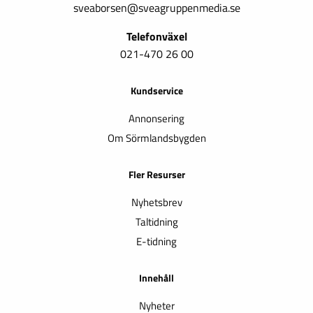
sveaborsen@sveagruppenmedia.se
Telefonväxel
021-470 26 00
Kundservice
Annonsering
Om Sörmlandsbygden
Fler Resurser
Nyhetsbrev
Taltidning
E-tidning
Innehåll
Nyheter