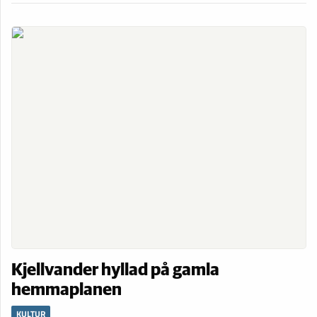
Kjellvander hyllad på gamla
hemmaplanen
KULTUR