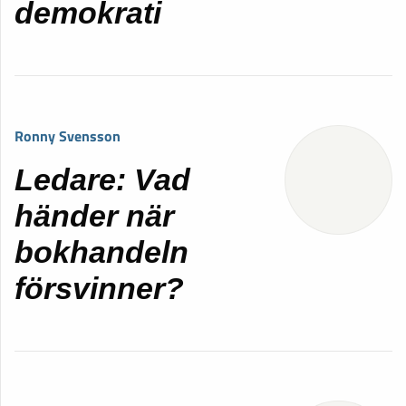
demokrati
Ronny Svensson
Ledare: Vad
händer när
bokhandeln
försvinner?