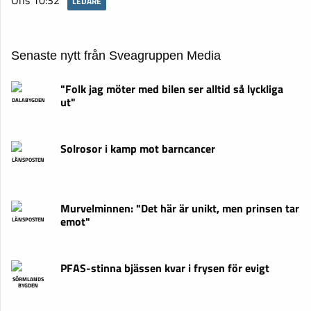
LEDARE
Senaste nytt från Sveagruppen Media
"Folk jag möter med bilen ser alltid så lyckliga
ut"
DALABYGDEN
Solrosor i kamp mot barncancer
LÄNSPOSTEN
Murvelminnen: "Det här är unikt, men prinsen tar
emot"
LÄNSPOSTEN
PFAS-stinna bjässen kvar i frysen för evigt
SÖRMLANDS
BYGDEN