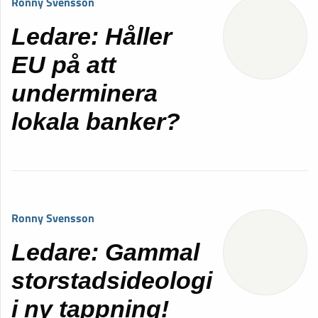
Ronny Svensson
Ledare: Håller
EU på att
underminera
lokala banker?
Ronny Svensson
Ledare: Gammal
storstadsideologi
i ny tappning!