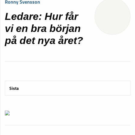
Ronny Svensson
Ledare: Hur får
vi en bra början
på det nya året?
Sista