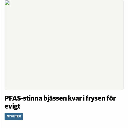
PFAS-stinna bjässen kvar i frysen för
evigt
NYHETER