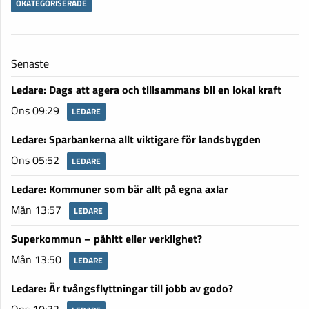
OKATEGORISERADE
Senaste
Ledare: Dags att agera och tillsammans bli en lokal kraft
Ons 09:29
LEDARE
Ledare: Sparbankerna allt viktigare för landsbygden
Ons 05:52
LEDARE
Ledare: Kommuner som bär allt på egna axlar
Mån 13:57
LEDARE
Superkommun – påhitt eller verklighet?
Mån 13:50
LEDARE
Ledare: Är tvångsflyttningar till jobb av godo?
Ons 10:32