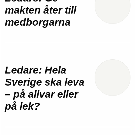
makten åter till
medborgarna
Ledare: Hela
Sverige ska leva
– på allvar eller
på lek?