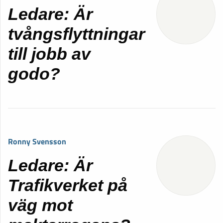
Ledare: Är
tvångsflyttningar
till jobb av
godo?
Ronny Svensson
Ledare: Är
Trafikverket på
väg mot