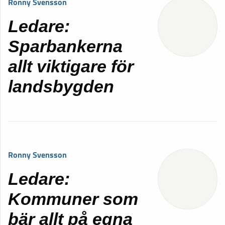
Ronny Svensson
Ledare:
Sparbankerna
allt viktigare för
landsbygden
Ronny Svensson
Ledare:
Kommuner som
bär allt på egna