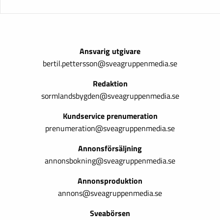
Ansvarig utgivare
bertil.pettersson@sveagruppenmedia.se
Redaktion
sormlandsbygden@sveagruppenmedia.se
Kundservice prenumeration
prenumeration@sveagruppenmedia.se
Annonsförsäljning
annonsbokning@sveagruppenmedia.se
Annonsproduktion
annons@sveagruppenmedia.se
Sveabörsen