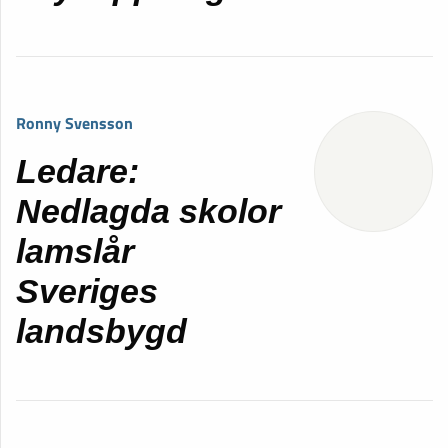
Ronny Svensson
Ledare:
Nedlagda skolor
lamslår
Sveriges
landsbygd