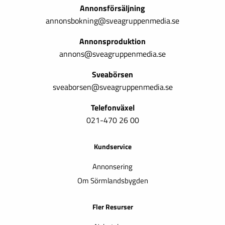
Annonsförsäljning
annonsbokning@sveagruppenmedia.se
Annonsproduktion
annons@sveagruppenmedia.se
Sveabörsen
sveaborsen@sveagruppenmedia.se
Telefonväxel
021-470 26 00
Kundservice
Annonsering
Om Sörmlandsbygden
Fler Resurser