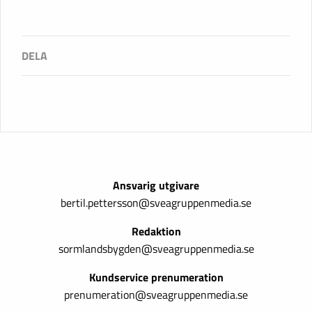
Ansvarig utgivare
bertil.pettersson@sveagruppenmedia.se
Redaktion
sormlandsbygden@sveagruppenmedia.se
Kundservice prenumeration
prenumeration@sveagruppenmedia.se