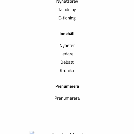
Nyhetsbrev
Taltidning
E-tidning
Innehåll
Nyheter
Ledare
Debatt
Krönika
Prenumerera
Prenumerera