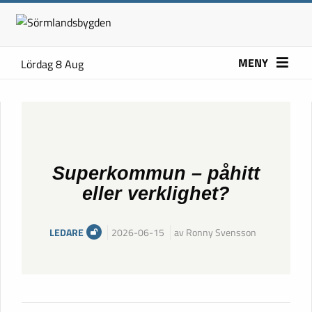
MENY
Lördag 8 Aug
Superkommun – påhitt
eller verklighet?
LEDARE
2026-06-15
av Ronny Svensson