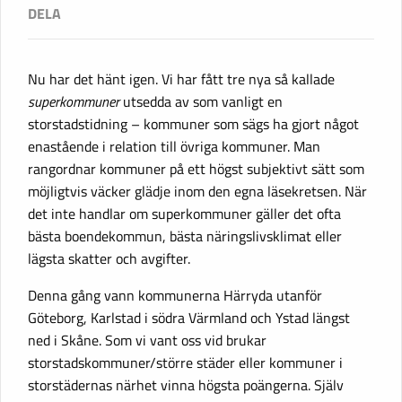
Nu har det hänt igen. Vi har fått tre nya så kallade
superkommuner
utsedda av som vanligt en
storstadstidning – kommuner som sägs ha gjort något
enastående i relation till övriga kommuner. Man
rangordnar kommuner på ett högst subjektivt sätt som
möjligtvis väcker glädje inom den egna läsekretsen. När
det inte handlar om superkommuner gäller det ofta
bästa boendekommun, bästa näringslivsklimat eller
lägsta skatter och avgifter.
Denna gång vann kommunerna Härryda utanför
Göteborg, Karlstad i södra Värmland och Ystad längst
ned i Skåne. Som vi vant oss vid brukar
storstadskommuner/större städer eller kommuner i
storstädernas närhet vinna högsta poängerna. Själv