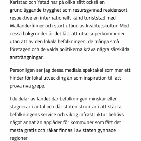
Karlstad och Ystad har på olika sätt också en
grundläggande trygghet som resursgynnad residensort
respektive en internationellt känd turiststad med
Wallanderfilmer och stort utbud av kvalitetskultur. Med
dessa bakgrunder är det lätt att utse superkommuner
utan att av den lokala befolkningen, de många små
företagen och de valda politikerna kräva några särskilda
ansträngningar.
Personligen ser jag dessa mediala spektakel som mer ett
hinder för lokal utveckling än som inspiration till att
pröva nya grepp.
I de delar av landet där befolkningen minskar eller
stagnerar i antal och där staten struntar i att stärka
befolkningens service och viktig infrastruktur behövs
något annat än applåder för kommuner som fått det
mesta gratis och råkar finnas i av staten gynnade
regioner.