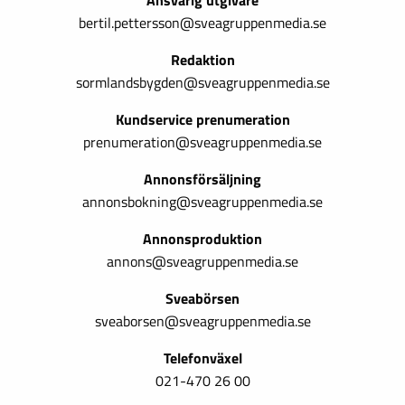
Ansvarig utgivare
bertil.pettersson@sveagruppenmedia.se
Redaktion
sormlandsbygden@sveagruppenmedia.se
Kundservice prenumeration
prenumeration@sveagruppenmedia.se
Annonsförsäljning
annonsbokning@sveagruppenmedia.se
Annonsproduktion
annons@sveagruppenmedia.se
Sveabörsen
sveaborsen@sveagruppenmedia.se
Telefonväxel
021-470 26 00