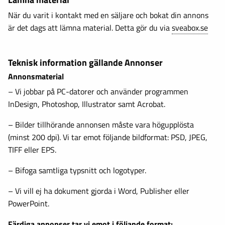
När du varit i kontakt med en säljare och bokat din annons
är det dags att lämna material. Detta gör du via
sveabox.se
Teknisk information gällande Annonser
Annonsmaterial
– Vi jobbar på PC-datorer och använder programmen
InDesign, Photoshop, Illustrator samt Acrobat.
– Bilder tillhörande annonsen måste vara högupplösta
(minst 200 dpi). Vi tar emot följande bildformat: PSD, JPEG,
TIFF eller EPS.
– Bifoga samtliga typsnitt och logotyper.
– Vi vill ej ha dokument gjorda i Word, Publisher eller
PowerPoint.
Färdiga annonser tar vi emot i följande format: