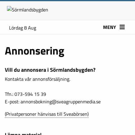
MENY
Lördag 8 Aug
Annonsering
Vill du annonsera i Sörmlandsbygden?
Kontakta vår annonsförsäljning.
Tfn.: 073-594 15 39
E-post: annonsbokning@sveagruppenmedia.se
(Privatpersoner hänvisas till Sveabörsen)
Lämna material