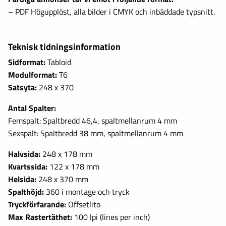
– PDF Högupplöst, alla bilder i CMYK och inbäddade typsnitt.
Teknisk tidningsinformation
Sidformat:
Tabloid
Modulformat:
T6
Satsyta:
248 x 370
Antal Spalter:
Femspalt: Spaltbredd 46,4, spaltmellanrum 4 mm
Sexspalt: Spaltbredd 38 mm, spaltmellanrum 4 mm
Halvsida:
248 x 178 mm
Kvartssida:
122 x 178 mm
Helsida:
248 x 370 mm
Spalthöjd:
360 i montage och tryck
Tryckförfarande:
Offsetlito
Max Rastertäthet:
100 lpi (lines per inch)