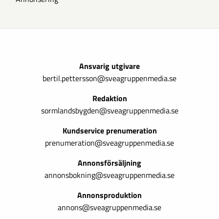
Ansvarig utgivare
bertil.pettersson@sveagruppenmedia.se
Redaktion
sormlandsbygden@sveagruppenmedia.se
Kundservice prenumeration
prenumeration@sveagruppenmedia.se
Annonsförsäljning
annonsbokning@sveagruppenmedia.se
Annonsproduktion
annons@sveagruppenmedia.se