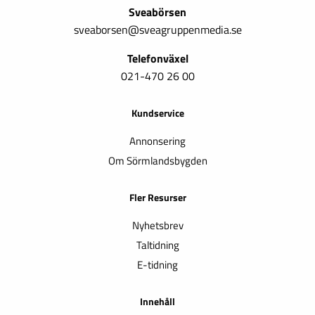
Sveabörsen
sveaborsen@sveagruppenmedia.se
Telefonväxel
021-470 26 00
Kundservice
Annonsering
Om Sörmlandsbygden
Fler Resurser
Nyhetsbrev
Taltidning
E-tidning
Innehåll