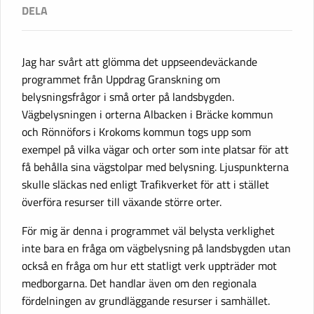
Jag har svårt att glömma det uppseendeväckande
programmet från Uppdrag Granskning om
belysningsfrågor i små orter på landsbygden.
Vägbelysningen i orterna Albacken i Bräcke kommun
och Rönnöfors i Krokoms kommun togs upp som
exempel på vilka vägar och orter som inte platsar för att
få behålla sina vägstolpar med belysning. Ljuspunkterna
skulle släckas ned enligt Trafikverket för att i stället
överföra resurser till växande större orter.
För mig är denna i programmet väl belysta verklighet
inte bara en fråga om vägbelysning på landsbygden utan
också en fråga om hur ett statligt verk uppträder mot
medborgarna. Det handlar även om den regionala
fördelningen av grundläggande resurser i samhället.