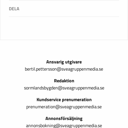
Ansvarig utgivare
bertil.pettersson@sveagruppenmedia.se
Redaktion
sormlandsbygden@sveagruppenmedia.se
Kundservice prenumeration
prenumeration@sveagruppenmedia.se
Annonsförsäljning
annonsbokning@sveagruppenmedia.se