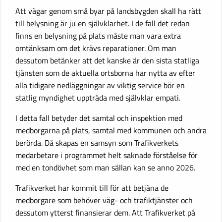
Att vägar genom små byar på landsbygden skall ha rätt
till belysning är ju en självklarhet. I de fall det redan
finns en belysning på plats måste man vara extra
omtänksam om det krävs reparationer. Om man
dessutom betänker att det kanske är den sista statliga
tjänsten som de aktuella ortsborna har nytta av efter
alla tidigare nedläggningar av viktig service bör en
statlig myndighet uppträda med självklar empati.
I detta fall betyder det samtal och inspektion med
medborgarna på plats, samtal med kommunen och andra
berörda. Då skapas en samsyn som Trafikverkets
medarbetare i programmet helt saknade förståelse för
med en tondövhet som man sällan kan se anno 2026.
Trafikverket har kommit till för att betjäna de
medborgare som behöver väg- och trafiktjänster och
dessutom ytterst finansierar dem. Att Trafikverket på