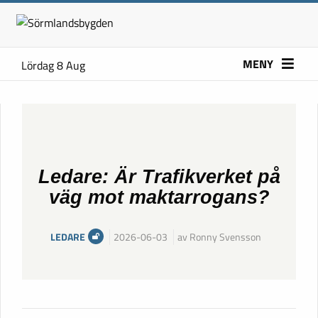
MENY
Lördag 8 Aug
Ledare: Är Trafikverket på
väg mot maktarrogans?
LEDARE
2026-06-03
av Ronny Svensson