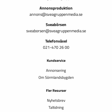
Annonsproduktion
annons@sveagruppenmedia.se
Sveabörsen
sveaborsen@sveagruppenmedia.se
Telefonväxel
021-470 26 00
Kundservice
Annonsering
Om Sörmlandsbygden
Fler Resurser
Nyhetsbrev
Taltidning