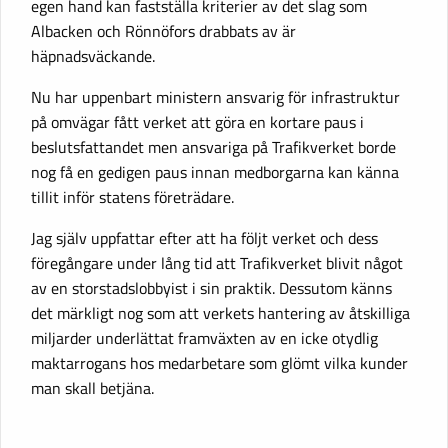
egen hand kan fastställa kriterier av det slag som
Albacken och Rönnöfors drabbats av är
häpnadsväckande.
Nu har uppenbart ministern ansvarig för infrastruktur
på omvägar fått verket att göra en kortare paus i
beslutsfattandet men ansvariga på Trafikverket borde
nog få en gedigen paus innan medborgarna kan känna
tillit inför statens företrädare.
Jag själv uppfattar efter att ha följt verket och dess
föregångare under lång tid att Trafikverket blivit något
av en storstadslobbyist i sin praktik. Dessutom känns
det märkligt nog som att verkets hantering av åtskilliga
miljarder underlättat framväxten av en icke otydlig
maktarrogans hos medarbetare som glömt vilka kunder
man skall betjäna.