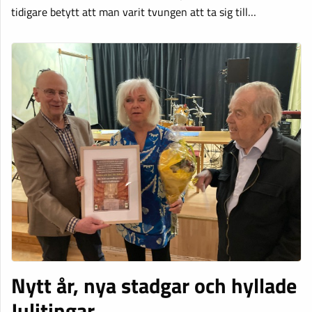
tidigare betytt att man varit tvungen att ta sig till…
Nytt år, nya stadgar och hyllade
Julitingar