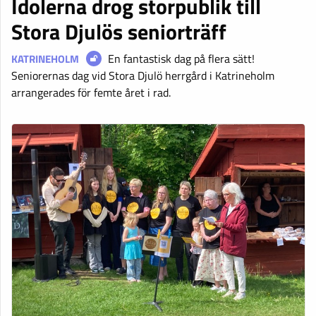
Idolerna drog storpublik till
Stora Djulös seniorträff
En fantastisk dag på flera sätt!
KATRINEHOLM
Seniorernas dag vid Stora Djulö herrgård i Katrineholm
arrangerades för femte året i rad.