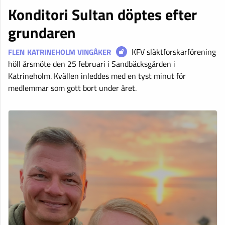
Konditori Sultan döptes efter
grundaren
KFV släktforskarförening
FLEN
KATRINEHOLM
VINGÅKER
höll årsmöte den 25 februari i Sandbäcksgården i
Katrineholm. Kvällen inleddes med en tyst minut för
medlemmar som gott bort under året.