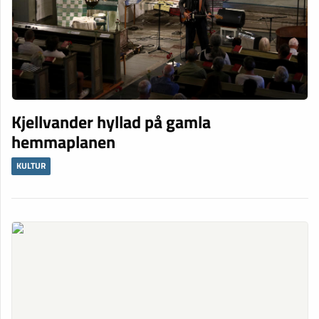
Kjellvander hyllad på gamla
hemmaplanen
KULTUR