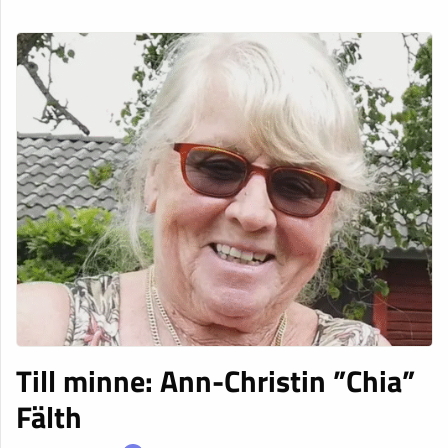
Till minne: Ann-Christin ”Chia”
Fälth