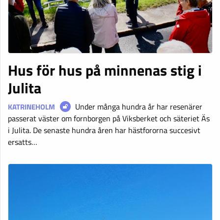
Hus för hus på minnenas stig i
Julita
Under många hundra år har resenärer
KATRINEHOLM
passerat väster om fornborgen på Viksberket och säteriet Äs
i Julita. De senaste hundra åren har hästfororna succesivt
ersatts…