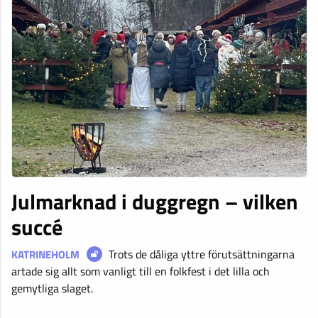
Julmarknad i duggregn – vilken
succé
Trots de dåliga yttre förutsättningarna
KATRINEHOLM
artade sig allt som vanligt till en folkfest i det lilla och
gemytliga slaget.