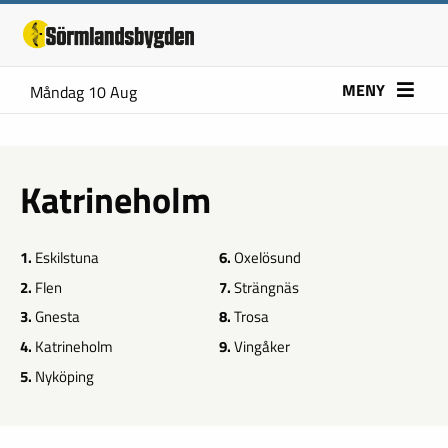
MENY
Måndag 10 Aug
Katrineholm
1.
Eskilstuna
6.
Oxelösund
2.
Flen
7.
Strängnäs
3.
Gnesta
8.
Trosa
4.
Katrineholm
9.
Vingåker
5.
Nyköping