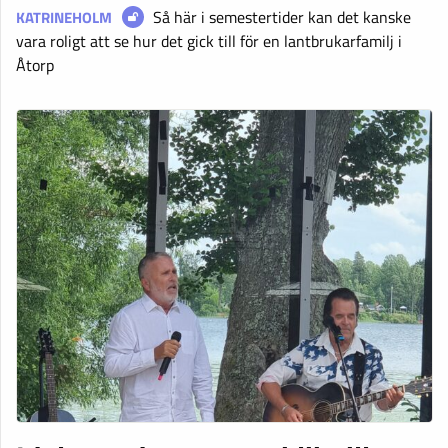
Så här i semestertider kan det kanske
KATRINEHOLM
vara roligt att se hur det gick till för en lantbrukarfamilj i
Åtorp