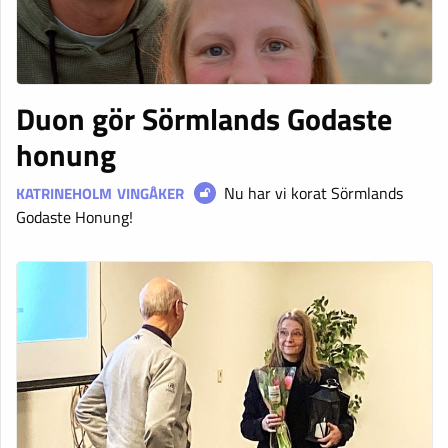
Duon gör Sörmlands Godaste
honung
Nu har vi korat Sörmlands
KATRINEHOLM
VINGÅKER
Godaste Honung!