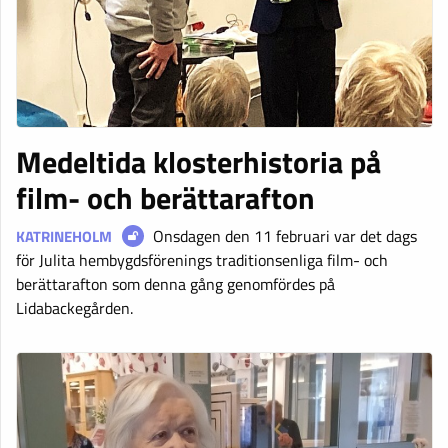
Medeltida klosterhistoria på
film- och berättarafton
Onsdagen den 11 februari var det dags
KATRINEHOLM
för Julita hembygdsförenings traditionsenliga film- och
berättarafton som denna gång genomfördes på
Lidabackegården.