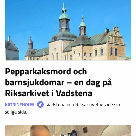
Pepparkaksmord och
barnsjukdomar – en dag på
Riksarkivet i Vadstena
Vadstena och Riksarkivet visade sin
KATRINEHOLM
soliga sida.