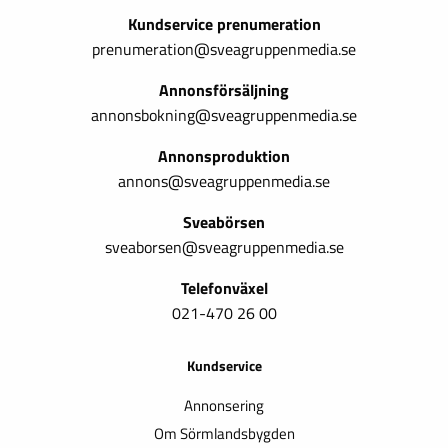
Kundservice prenumeration
prenumeration@sveagruppenmedia.se
Annonsförsäljning
annonsbokning@sveagruppenmedia.se
Annonsproduktion
annons@sveagruppenmedia.se
Sveabörsen
sveaborsen@sveagruppenmedia.se
Telefonväxel
021-470 26 00
Kundservice
Annonsering
Om Sörmlandsbygden