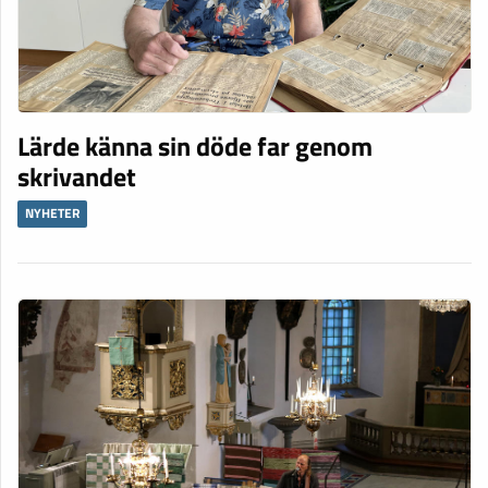
Lärde känna sin döde far genom
skrivandet
NYHETER