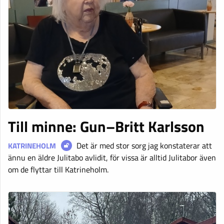
Till minne: Gun–Britt Karlsson
Det är med stor sorg jag konstaterar att
KATRINEHOLM
ännu en äldre Julitabo avlidit, för vissa är alltid Julitabor även
om de flyttar till Katrineholm.