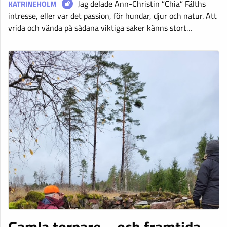
Jag delade Ann-Christin ”Chia” Fälths
KATRINEHOLM
intresse, eller var det passion, för hundar, djur och natur. Att
vrida och vända på sådana viktiga saker känns stort…
Gamla torpare – och framtida