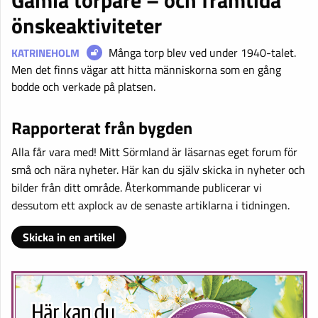
önskeaktiviteter
Många torp blev ved under 1940-talet.
KATRINEHOLM
Men det finns vägar att hitta människorna som en gång
bodde och verkade på platsen.
Rapporterat från bygden
Alla får vara med! Mitt Sörmland är läsarnas eget forum för
små och nära nyheter. Här kan du själv skicka in nyheter och
bilder från ditt område. Återkommande publicerar vi
dessutom ett axplock av de senaste artiklarna i tidningen.
Skicka in en artikel