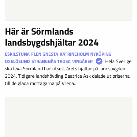
Här är Sörmlands
landsbygdshjältar 2024
ESKILSTUNA
FLEN
GNESTA
KATRINEHOLM
NYKÖPING
Hela Sverige
OXELÖSUND
STRÄNGNÄS
TROSA
VINGÅKER
ska leva Sörmland har utsett årets hjältar på landsbygden
2024. Tidigare landshövding Beatrice Ask delade ut priserna
till de glada mottagarna på Vrena…