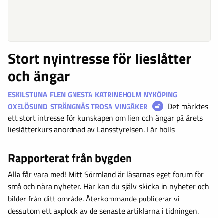
Stort nyintresse för lieslåtter
och ängar
ESKILSTUNA
FLEN
GNESTA
KATRINEHOLM
NYKÖPING
Det märktes
OXELÖSUND
STRÄNGNÄS
TROSA
VINGÅKER
ett stort intresse för kunskapen om lien och ängar på årets
lieslåtterkurs anordnad av Länsstyrelsen. I år hölls
Rapporterat från bygden
Alla får vara med! Mitt Sörmland är läsarnas eget forum för
små och nära nyheter. Här kan du själv skicka in nyheter och
bilder från ditt område. Återkommande publicerar vi
dessutom ett axplock av de senaste artiklarna i tidningen.