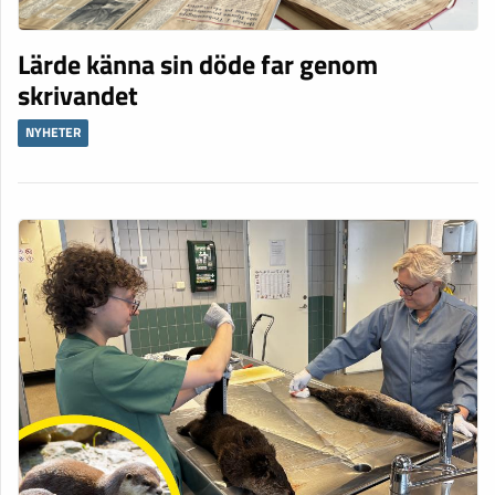
Lärde känna sin döde far genom
skrivandet
NYHETER