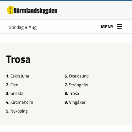
MENY
Söndag 9 Aug
Trosa
1.
Eskilstuna
6.
Oxelösund
2.
Flen
7.
Strängnäs
3.
Gnesta
8.
Trosa
4.
Katrineholm
9.
Vingåker
5.
Nyköping