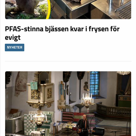
PFAS-stinna bjässen kvar i frysen för
evigt
NYHETER