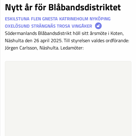
Nytt år för Blåbandsdistriktet
ESKILSTUNA
FLEN
GNESTA
KATRINEHOLM
NYKÖPING
OXELÖSUND
STRÄNGNÄS
TROSA
VINGÅKER
Södermanlands Blåbandsdistrikt höll sitt årsmöte i Koten,
Näshulta den 26 april 2025. Till styrelsen valdes ordförande:
Jörgen Carlsson, Näshulta. Ledamöter: