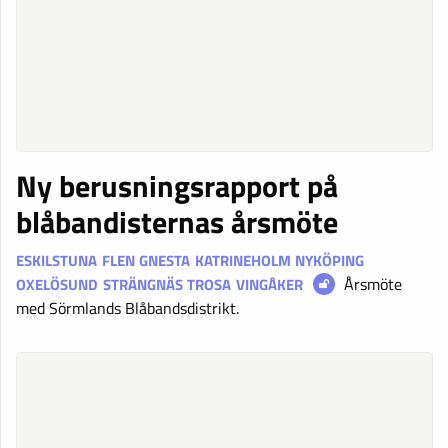
Ny berusningsrapport på
blåbandisternas årsmöte
ESKILSTUNA
FLEN
GNESTA
KATRINEHOLM
NYKÖPING
Årsmöte
OXELÖSUND
STRÄNGNÄS
TROSA
VINGÅKER
med Sörmlands Blåbandsdistrikt.