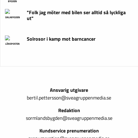
BYGDEN
"Folk jag möter med bilen ser alltid så lyckliga
ut"
DALABYGDEN
Solrosor i kamp mot barncancer
LÄNSPOSTEN
Ansvarig utgivare
bertil.pettersson@sveagruppenmedia.se
Redaktion
sormlandsbygden@sveagruppenmedia.se
Kundservice prenumeration