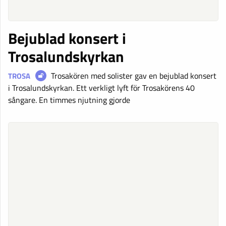
Bejublad konsert i
Trosalundskyrkan
Trosakören med solister gav en bejublad konsert
TROSA
i Trosalundskyrkan. Ett verkligt lyft för Trosakörens 40
sångare. En timmes njutning gjorde