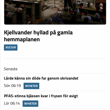
Kjellvander hyllad på gamla
hemmaplanen
KULTUR
Senaste
Lärde känna sin döde far genom skrivandet
Sön 06:19
NYHETER
PFAS-stinna bjässen kvar i frysen för evigt
Lör 06:14
NYHETER