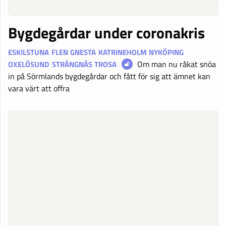
Bygdegårdar under coronakris
ESKILSTUNA
FLEN
GNESTA
KATRINEHOLM
NYKÖPING
Om man nu råkat snöa
OXELÖSUND
STRÄNGNÄS
TROSA
in på Sörmlands bygdegårdar och fått för sig att ämnet kan
vara värt att offra