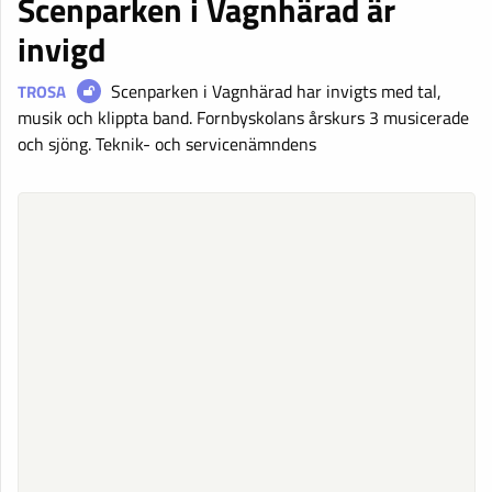
Scenparken i Vagnhärad är
invigd
Scenparken i Vagnhärad har invigts med tal,
TROSA
musik och klippta band. Fornbyskolans årskurs 3 musicerade
och sjöng. Teknik- och servicenämndens