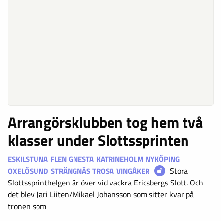
Arrangörsklubben tog hem två
klasser under Slottssprinten
ESKILSTUNA
FLEN
GNESTA
KATRINEHOLM
NYKÖPING
Stora
OXELÖSUND
STRÄNGNÄS
TROSA
VINGÅKER
Slottssprinthelgen är över vid vackra Ericsbergs Slott. Och
det blev Jari Liiten/Mikael Johansson som sitter kvar på
tronen som