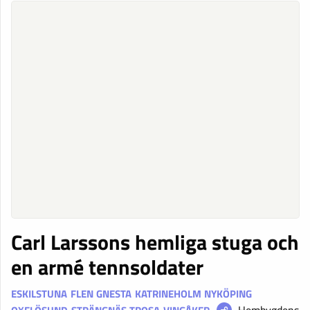
Carl Larssons hemliga stuga och
en armé tennsoldater
ESKILSTUNA
FLEN
GNESTA
KATRINEHOLM
NYKÖPING
Hembygdens