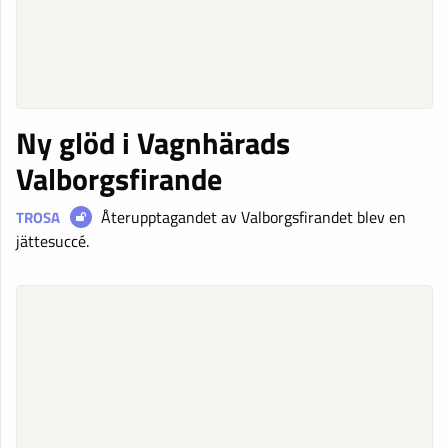
Ny glöd i Vagnhärads
Valborgsfirande
Återupptagandet av Valborgsfirandet blev en
TROSA
jättesuccé.