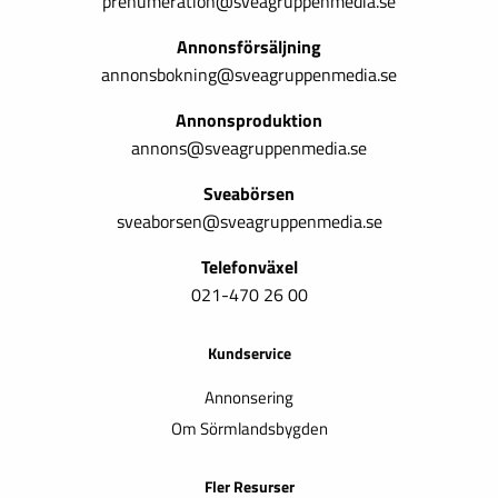
prenumeration@sveagruppenmedia.se
Annonsförsäljning
annonsbokning@sveagruppenmedia.se
Annonsproduktion
annons@sveagruppenmedia.se
Sveabörsen
sveaborsen@sveagruppenmedia.se
Telefonväxel
021-470 26 00
Kundservice
Annonsering
Om Sörmlandsbygden
Fler Resurser