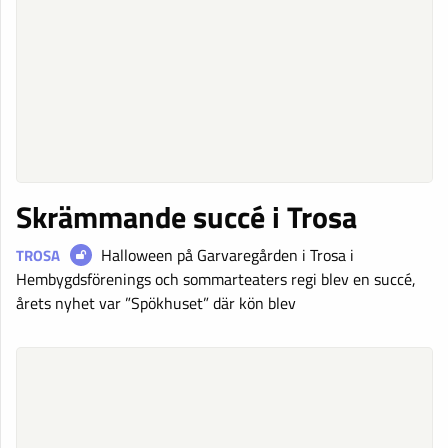
Skrämmande succé i Trosa
Halloween på Garvaregården i Trosa i
TROSA
Hembygdsförenings och sommarteaters regi blev en succé,
årets nyhet var ”Spökhuset” där kön blev