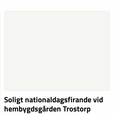
Soligt nationaldagsfirande vid
hembygdsgården Trostorp