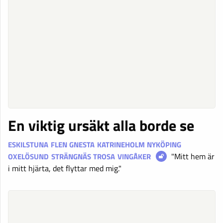
En viktig ursäkt alla borde se
ESKILSTUNA
FLEN
GNESTA
KATRINEHOLM
NYKÖPING
"Mitt hem är
OXELÖSUND
STRÄNGNÄS
TROSA
VINGÅKER
i mitt hjärta, det flyttar med mig."