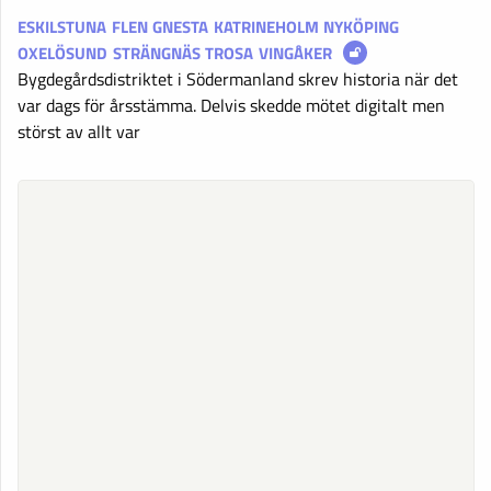
ESKILSTUNA
FLEN
GNESTA
KATRINEHOLM
NYKÖPING
OXELÖSUND
STRÄNGNÄS
TROSA
VINGÅKER
Bygdegårdsdistriktet i Södermanland skrev historia när det
var dags för årsstämma. Delvis skedde mötet digitalt men
störst av allt var