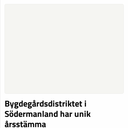
Bygdegårdsdistriktet i
Södermanland har unik
årsstämma