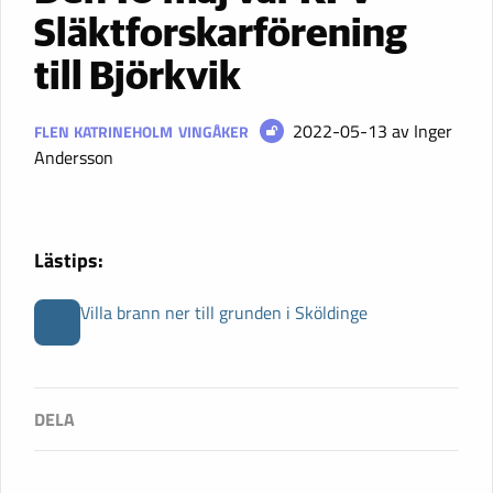
Släktforskarförening
till Björkvik
2022-05-13
av Inger
FLEN
KATRINEHOLM
VINGÅKER
Andersson
Lästips:
Villa brann ner till grunden i Sköldinge