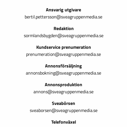
Ansvarig utgivare
bertil.pettersson@sveagruppenmedia.se
Redaktion
sormlandsbygden@sveagruppenmedia.se
Kundservice prenumeration
prenumeration@sveagruppenmedia.se
Annonsförsäljning
annonsbokning@sveagruppenmedia.se
Annonsproduktion
annons@sveagruppenmedia.se
Sveabörsen
sveaborsen@sveagruppenmedia.se
Telefonväxel