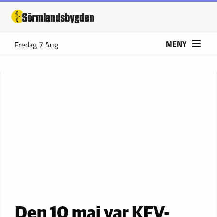
MENY
Fredag 7 Aug
Den 10 maj var KFV-