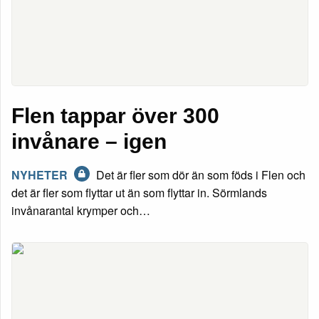
Flen tappar över 300
invånare – igen
NYHETER
Det är fler som dör än som föds i Flen och
det är fler som flyttar ut än som flyttar in. Sörmlands
invånarantal krymper och…