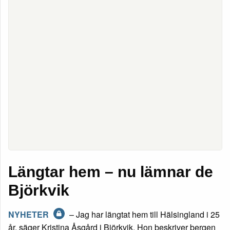
Längtar hem – nu lämnar de
Björkvik
NYHETER
– Jag har längtat hem till Hälsingland i 25
år, säger Kristina Åsgård i Björkvik. Hon beskriver bergen