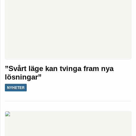
”Svårt läge kan tvinga fram nya
lösningar”
NYHETER