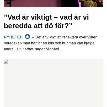
”Vad är viktigt – vad är vi
beredda att dö för?”
NYHETER
– Det är viktigt att reflektera över vilken
beredskap man har för en kris och hur man kan hjälpa
andra i sin närhet, säger Michael…