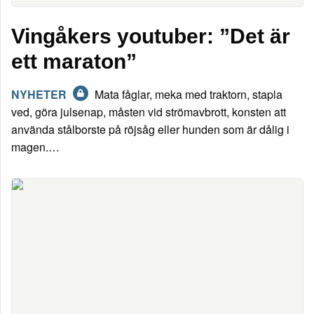
Vingåkers youtuber: ”Det är
ett maraton”
NYHETER
Mata fåglar, meka med traktorn, stapla
ved, göra julsenap, måsten vid strömavbrott, konsten att
använda stålborste på röjsåg eller hunden som är dålig i
magen.…