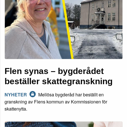
Flen synas – bygderådet
beställer skattegranskning
NYHETER
Mellösa bygderåd har beställt en
granskning av Flens kommun av Kommissionen för
skattenytta.