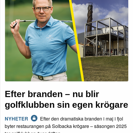
Efter branden – nu blir
golfklubben sin egen krögare
NYHETER
Efter den dramatiska branden i maj i fjol
byter restaurangen på Solbacka krögare – säsongen 2025