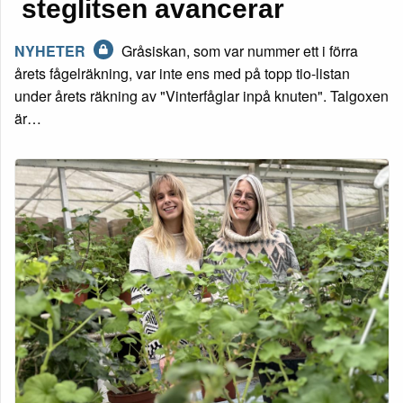
steglitsen avancerar
NYHETER
Gråsiskan, som var nummer ett i förra
årets fågelräkning, var inte ens med på topp tio-listan
under årets räkning av "Vinterfåglar inpå knuten". Talgoxen
är…