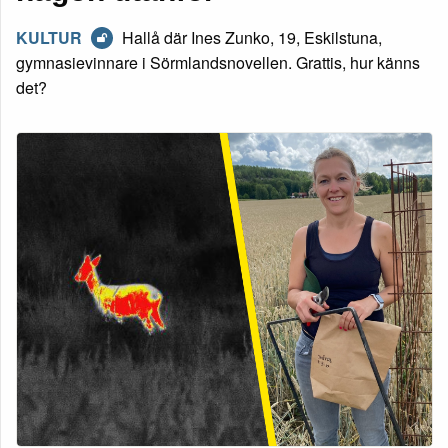
KULTUR
Hallå där Ines Zunko, 19, Eskilstuna,
gymnasievinnare i Sörmlandsnovellen. Grattis, hur känns
det?