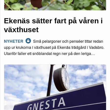
Ekenäs sätter fart på våren i
växthuset
NYHETER
Små pelargoner och penséer tittar redan
upp ur krukorna i växthuset på Ekenäs trädgård i Vadsbro.
Utanför faller ett snöblandat regn ner på den leriga…