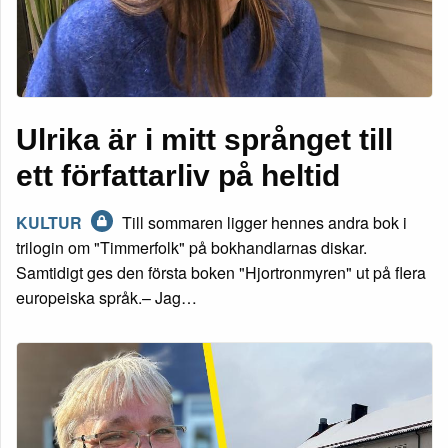
Ulrika är i mitt språnget till
ett författarliv på heltid
KULTUR
Till sommaren ligger hennes andra bok i
trilogin om "Timmerfolk" på bokhandlarnas diskar.
Samtidigt ges den första boken "Hjortronmyren" ut på flera
europeiska språk.– Jag…