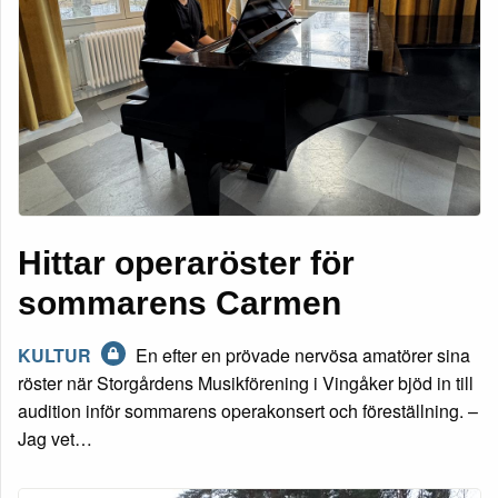
Hittar operaröster för
sommarens Carmen
KULTUR
En efter en prövade nervösa amatörer sina
röster när Storgårdens Musikförening i Vingåker bjöd in till
audition inför sommarens operakonsert och föreställning. –
Jag vet…