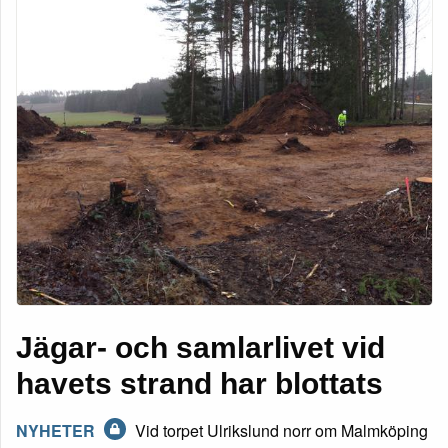
Jägar- och samlarlivet vid
havets strand har blottats
NYHETER
Vid torpet Ulrikslund norr om Malmköping