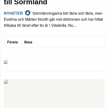
till Sörmland
NYHETER
Sörmlänningarna blir färre och färre, men
Evelina och Mårten Nordh går mot strömmen och har hittat
tillbaka till länet efter tio år i Västerås. Nu…
Första
Sista