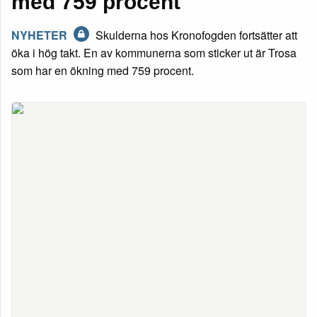
med 759 procent
NYHETER
Skulderna hos Kronofogden fortsätter att
öka i hög takt. En av kommunerna som sticker ut är Trosa
som har en ökning med 759 procent.