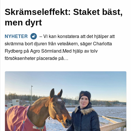
Skrämseleffekt: Staket bäst,
men dyrt
NYHETER
– Vi kan konstatera att det hjälper att
skrämma bort djuren från veteåkern, säger Charlotta
Rydberg på Agro Sörmland.Med hjälp av tolv
försöksenheter placerade på…