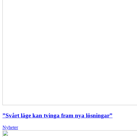
”Svårt läge kan tvinga fram nya lösningar”
Nyheter