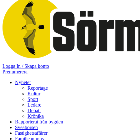
Logga In / Skapa konto
Prenumerera
Nyheter
Reportage
Kultur
Sport
Ledare
Debatt
Krönika
Rapporterat från bygden
Sveabörsen
Fastighetsaffärer
Familjeannons