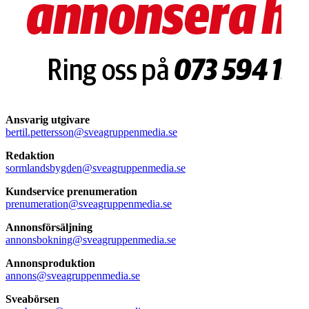
Ansvarig utgivare
bertil.pettersson@sveagruppenmedia.se
Redaktion
sormlandsbygden@sveagruppenmedia.se
Kundservice prenumeration
prenumeration@sveagruppenmedia.se
Annonsförsäljning
annonsbokning@sveagruppenmedia.se
Annonsproduktion
annons@sveagruppenmedia.se
Sveabörsen