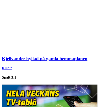
Kjellvander hyllad på gamla hemmaplanen
Kultur
Spalt 3:1