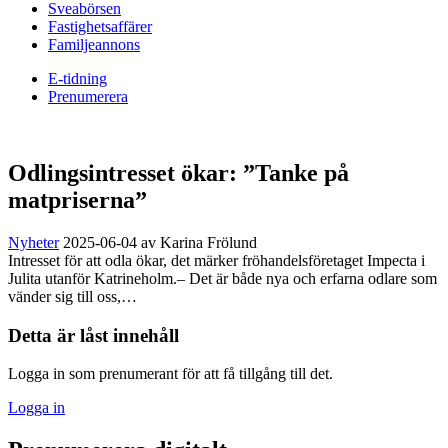
Sveabörsen
Fastighetsaffärer
Familjeannons
E-tidning
Prenumerera
Odlingsintresset ökar: ”Tanke på
matpriserna”
Nyheter
2025-06-04
av Karina Frölund
Intresset för att odla ökar, det märker fröhandelsföretaget Impecta i
Julita utanför Katrineholm.– Det är både nya och erfarna odlare som
vänder sig till oss,…
Detta är låst innehåll
Logga in som prenumerant för att få tillgång till det.
Logga in