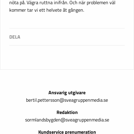
nöta på. Vägra ruttna inifrån. Och när problemen väl
kommer tar vi ett helvete åt gången.
Ansvarig utgivare
bertil.pettersson@sveagruppenmedia.se
Redaktion
sormlandsbygden@sveagruppenmedia.se
Kundservice prenumeration