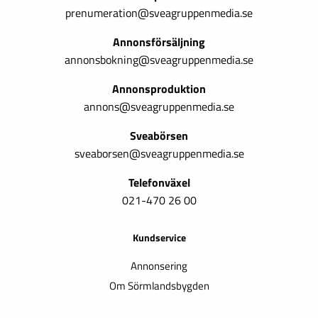
prenumeration@sveagruppenmedia.se
Annonsförsäljning
annonsbokning@sveagruppenmedia.se
Annonsproduktion
annons@sveagruppenmedia.se
Sveabörsen
sveaborsen@sveagruppenmedia.se
Telefonväxel
021-470 26 00
Kundservice
Annonsering
Om Sörmlandsbygden