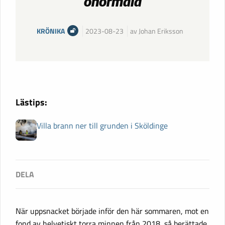
onormala
KRÖNIKA
2023-08-23
av Johan Eriksson
Lästips:
Villa brann ner till grunden i Sköldinge
När uppsnacket började inför den här sommaren, mot en
fond av helvetiskt torra minnen från 2018, så berättade