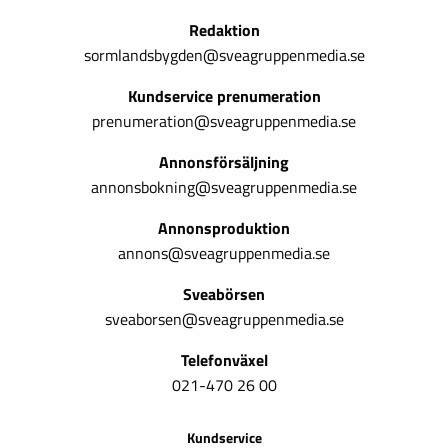
Redaktion
sormlandsbygden@sveagruppenmedia.se
Kundservice prenumeration
prenumeration@sveagruppenmedia.se
Annonsförsäljning
annonsbokning@sveagruppenmedia.se
Annonsproduktion
annons@sveagruppenmedia.se
Sveabörsen
sveaborsen@sveagruppenmedia.se
Telefonväxel
021-470 26 00
Kundservice