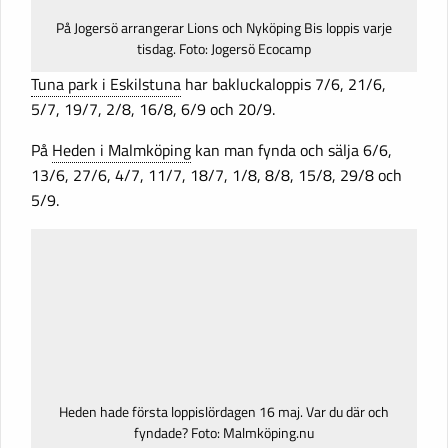
På Jogersö arrangerar Lions och Nyköping Bis loppis varje
tisdag. Foto: Jogersö Ecocamp
Tuna park i Eskilstuna
har bakluckaloppis 7/6, 21/6,
5/7, 19/7, 2/8, 16/8, 6/9 och 20/9.
På
Heden i Malmköping
kan man fynda och sälja 6/6,
13/6, 27/6, 4/7, 11/7, 18/7, 1/8, 8/8, 15/8, 29/8 och
5/9.
Heden hade första loppislördagen 16 maj. Var du där och
fyndade? Foto: Malmköping.nu