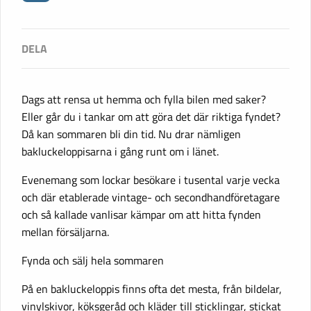
Dags att rensa ut hemma och fylla bilen med saker?
Eller går du i tankar om att göra det där riktiga fyndet?
Då kan sommaren bli din tid. Nu drar nämligen
bakluckeloppisarna i gång runt om i länet.
Evenemang som lockar besökare i tusental varje vecka
och där etablerade vintage- och secondhandföretagare
och så kallade vanlisar kämpar om att hitta fynden
mellan försäljarna.
Fynda och sälj hela sommaren
På en bakluckeloppis finns ofta det mesta, från bildelar,
vinylskivor, köksgeråd och kläder till sticklingar, stickat