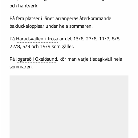
och hantverk.
På fem platser i länet arrangeras återkommande
bakluckeloppisar under hela sommaren.
På
Häradsvallen i Trosa
är det 13/6, 27/6, 11/7, 8/8,
22/8, 5/9 och 19/9 som gäller.
På
Jogersö i Oxelösund
, kör man varje tisdagkväll hela
sommaren.