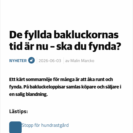
De fyllda bakluckornas
tid är nu – ska du fynda?
NYHETER
2026-06-03
av Malin Marcko
Ett kärt sommarnöje för många är att åka runt och
fynda. På bakluckeloppisar samlas köpare och säljare i
en salig blandning.
Lästips:
Stopp för hundrastgård