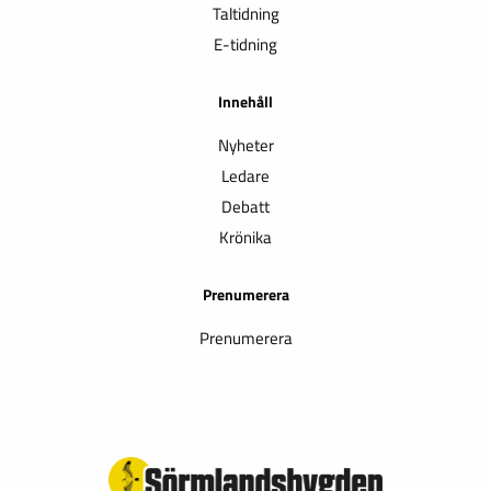
Taltidning
E-tidning
Innehåll
Nyheter
Ledare
Debatt
Krönika
Prenumerera
Prenumerera