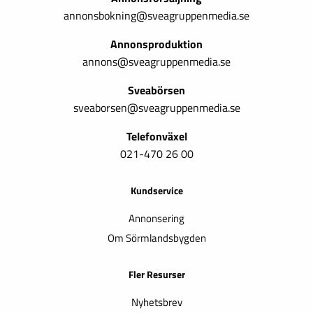
annonsbokning@sveagruppenmedia.se
Annonsproduktion
annons@sveagruppenmedia.se
Sveabörsen
sveaborsen@sveagruppenmedia.se
Telefonväxel
021-470 26 00
Kundservice
Annonsering
Om Sörmlandsbygden
Fler Resurser
Nyhetsbrev