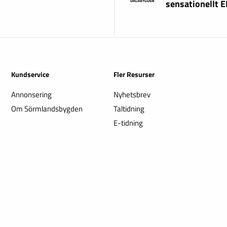
sensationellt 
DALABYGDEN
Kundservice
Fler Resurser
Annonsering
Nyhetsbrev
Om Sörmlandsbygden
Taltidning
E-tidning