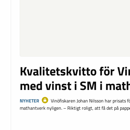
Kvalitetskvitto för V
med vinst i SM i mat
NYHETER
Vinöfiskaren Johan Nilsson har prisats fö
mathantverk nyligen. – Riktigt roligt, att få det på papp