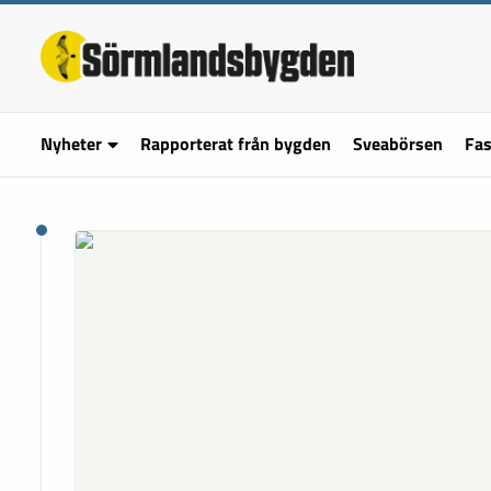
Nyheter
Rapporterat från bygden
Sveabörsen
Fas