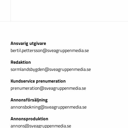
Ansvarig utgivare
bertil.pettersson@sveagruppenmedia.se
Redaktion
sormlandsbygden@sveagruppenmedia.se
Kundservice prenumeration
prenumeration@sveagruppenmedia.se
Annonsförsäljning
annonsbokning@sveagruppenmedia.se
Annonsproduktion
annons@sveagruppenmedia.se