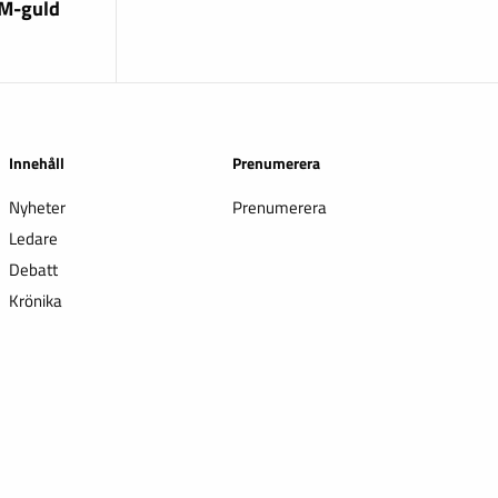
EM-guld
Innehåll
Prenumerera
Nyheter
Prenumerera
Ledare
Debatt
Krönika