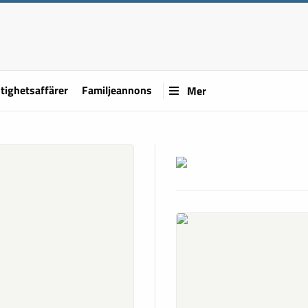
tighetsaffärer
Familjeannons
Mer