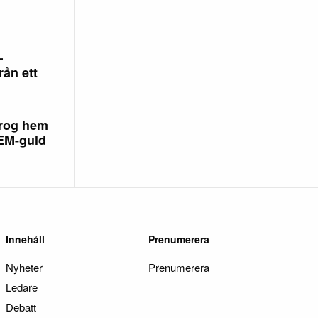
–
rån ett
rog hem
 EM-guld
Innehåll
Prenumerera
Nyheter
Prenumerera
Ledare
Debatt