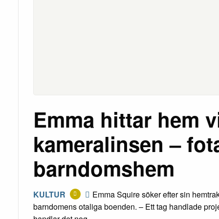
Emma hittar hem v
kameralinsen – fot
barndomshem
KULTUR
Emma Squire söker efter sin hemtrak
barndomens otaliga boenden. – Ett tag handlade proje
handlar det nog…