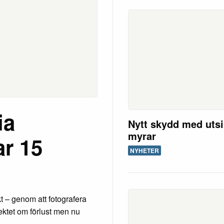
ia
Nytt skydd med utsi
myrar
ar 15
NYHETER
t – genom att fotografera
ktet om förlust men nu