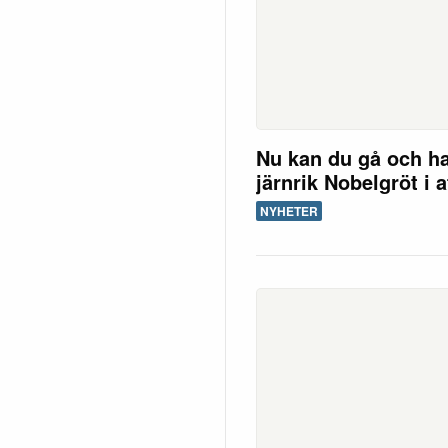
Nu kan du gå och h
järnrik Nobelgröt i a
NYHETER