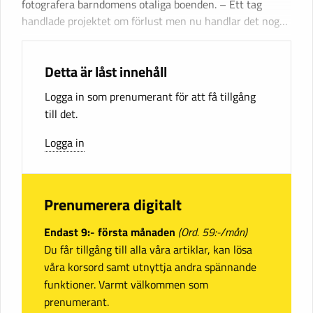
fotografera barndomens otaliga boenden. – Ett tag
handlade projektet om förlust men nu handlar det nog…
Detta är låst innehåll
Logga in som prenumerant för att få tillgång
till det.
Logga in
Prenumerera digitalt
Endast 9:- första månaden
(Ord. 59:-/mån)
Du får tillgång till alla våra artiklar, kan lösa
våra korsord samt utnyttja andra spännande
funktioner. Varmt välkommen som
prenumerant.