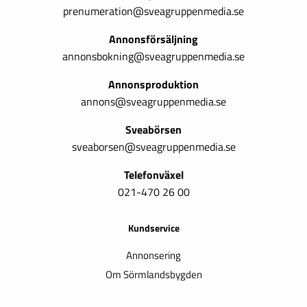
prenumeration@sveagruppenmedia.se
Annonsförsäljning
annonsbokning@sveagruppenmedia.se
Annonsproduktion
annons@sveagruppenmedia.se
Sveabörsen
sveaborsen@sveagruppenmedia.se
Telefonväxel
021-470 26 00
Kundservice
Annonsering
Om Sörmlandsbygden