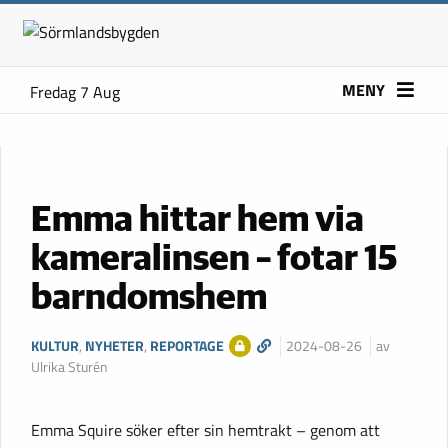
MENY
Fredag 7 Aug
Emma hittar hem via
kameralinsen – fotar 15
barndomshem
KULTUR
,
NYHETER
,
REPORTAGE
2024-08-26
av
Ulrika Sturén
Emma Squire söker efter sin hemtrakt – genom att