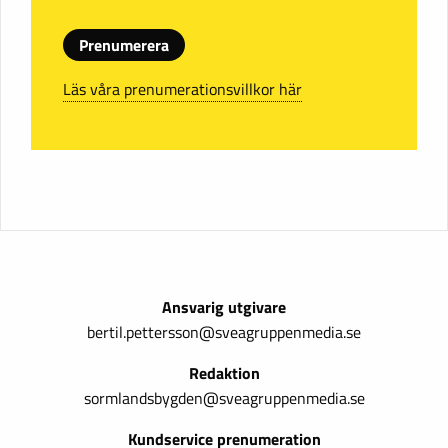
Prenumerera
Läs våra prenumerationsvillkor här
Ansvarig utgivare
bertil.pettersson@sveagruppenmedia.se
Redaktion
sormlandsbygden@sveagruppenmedia.se
Kundservice prenumeration