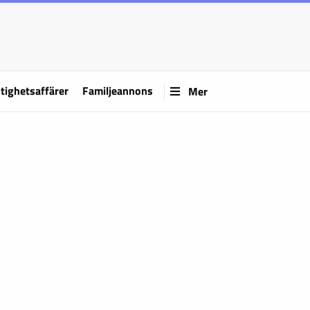
tighetsaffärer
Familjeannons
Mer