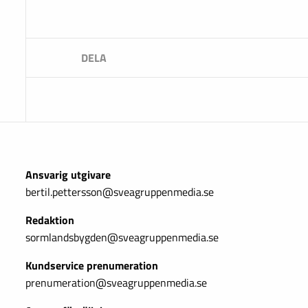
Ansvarig utgivare
bertil.pettersson@sveagruppenmedia.se
Redaktion
sormlandsbygden@sveagruppenmedia.se
Kundservice prenumeration
prenumeration@sveagruppenmedia.se