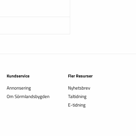
Kundservice
Fler Resurser
Annonsering
Nyhetsbrev
Om Sörmlandsbygden
Taltidning
E-tidning