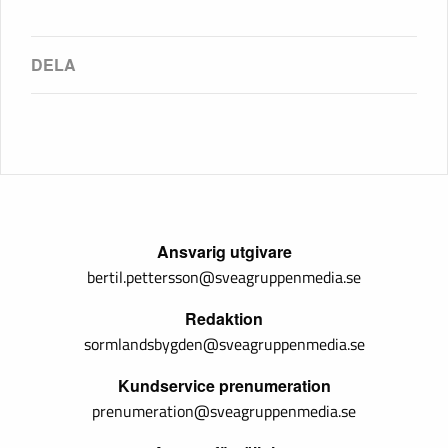
Ansvarig utgivare
bertil.pettersson@sveagruppenmedia.se
Redaktion
sormlandsbygden@sveagruppenmedia.se
Kundservice prenumeration
prenumeration@sveagruppenmedia.se