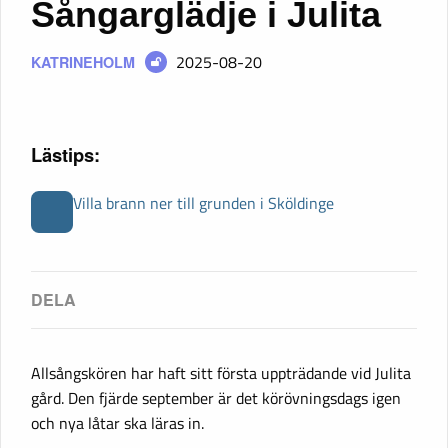
Sångarglädje i Julita
2025-08-20
KATRINEHOLM
Lästips:
Villa brann ner till grunden i Sköldinge
Allsångskören har haft sitt första uppträdande vid Julita
gård. Den fjärde september är det körövningsdags igen
och nya låtar ska läras in.