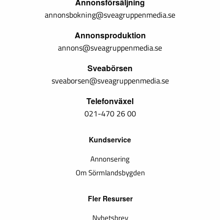
Annonsförsäljning
annonsbokning@sveagruppenmedia.se
Annonsproduktion
annons@sveagruppenmedia.se
Sveabörsen
sveaborsen@sveagruppenmedia.se
Telefonväxel
021-470 26 00
Kundservice
Annonsering
Om Sörmlandsbygden
Fler Resurser
Nyhetsbrev