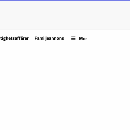
tighetsaffärer
Familjeannons
Mer