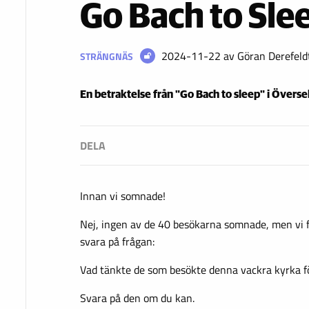
Go Bach to Sle
2024-11-22
av Göran Derefeld
STRÄNGNÄS
En betraktelse från "Go Bach to sleep" i Överse
Innan vi somnade!
Nej, ingen av de 40 besökarna somnade, men vi fi
svara på frågan:
Vad tänkte de som besökte denna vackra kyrka fö
Svara på den om du kan.