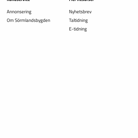
Annonsering
Nyhetsbrev
Om Sörmlandsbygden
Taltidning
E-tidning