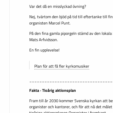
Var det då en misslyckad övning?
Nej, tvärtom den bjöd på tid till eftertanke till 
organisten Marcel Punt.
På den fina gamla piporgeln stämd av den lokala
Mats Arfvidsson.
En fin upplevelse!
Plan för att få fler kyrkomusiker
_________________________________
Fakta · Tioårig aktionsplan
Fram till år 2030 kommer Svenska kyrkan att b
organister och kantorer, och för att nå det måle
tioåriga aktionsplanen Organister i framkant.