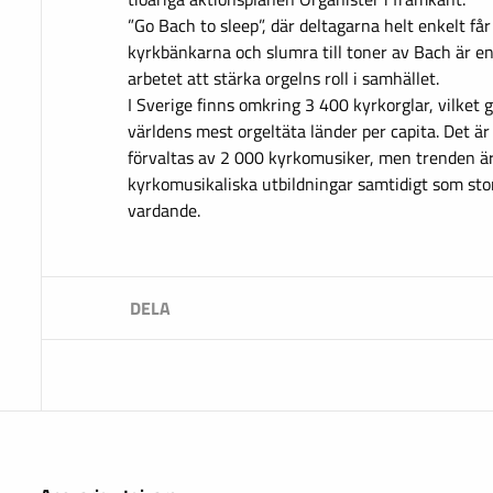
”Go Bach to sleep”, där deltagarna helt enkelt får 
kyrkbänkarna och slumra till toner av Bach är en
arbetet att stärka orgelns roll i samhället.
I Sverige finns omkring 3 400 kyrkorglar, vilket gö
världens mest orgeltäta länder per capita. Det är
förvaltas av 2 000 kyrkomusiker, men trenden är at
kyrkomusikaliska utbildningar samtidigt som sto
vardande.