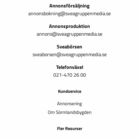
Annonsförsäljning
annonsbokning@sveagruppenmedia.se
Annonsproduktion
annons@sveagruppenmedia.se
Sveabörsen
sveaborsen@sveagruppenmedia.se
Telefonväxel
021-470 26 00
Kundservice
Annonsering
Om Sörmlandsbygden
Fler Resurser