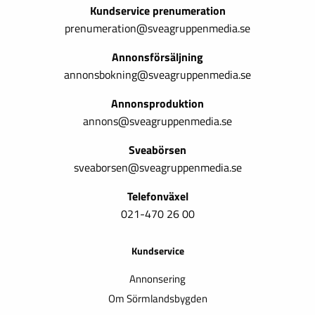
Kundservice prenumeration
prenumeration@sveagruppenmedia.se
Annonsförsäljning
annonsbokning@sveagruppenmedia.se
Annonsproduktion
annons@sveagruppenmedia.se
Sveabörsen
sveaborsen@sveagruppenmedia.se
Telefonväxel
021-470 26 00
Kundservice
Annonsering
Om Sörmlandsbygden