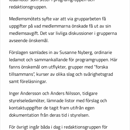
redaktionsgruppen.
Medlemsmötets syfte var att via grupparbeten få
uppgifter på vad medlemmarna önskade få ut av sin
medlemsavgift. Det var livliga diskussioner i grupperna
avseende önskemål.
Förslagen samlades in av Susanne Nyberg, ordinarie
ledamot och sammankallande för programgruppen. Här
fanns önskemål om utflykter, grupper med ”forska
tillsammans”, kurser av olika slag och svårighetsgrad
samt föreläsningar.
Inger Andersson och Anders Nilsson, tidigare
styrelseledamöter, lämnade listor med förslag och
kontaktuppgifter de tagit fram utifrån egen
dokumentation från deras tid i styrelsen.
För övrigt ingår båda i dag i redaktionsgruppen för