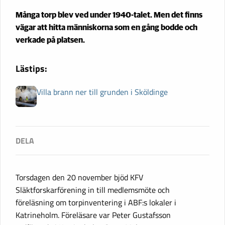
Många torp blev ved under 1940-talet. Men det finns
vägar att hitta människorna som en gång bodde och
verkade på platsen.
Lästips:
Villa brann ner till grunden i Sköldinge
Torsdagen den 20 november bjöd KFV
Släktforskarförening in till medlemsmöte och
föreläsning om torpinventering i ABF:s lokaler i
Katrineholm. Föreläsare var Peter Gustafsson