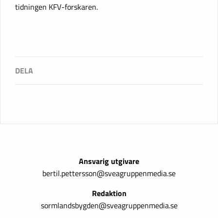
tidningen KFV-forskaren.
Ansvarig utgivare
bertil.pettersson@sveagruppenmedia.se
Redaktion
sormlandsbygden@sveagruppenmedia.se