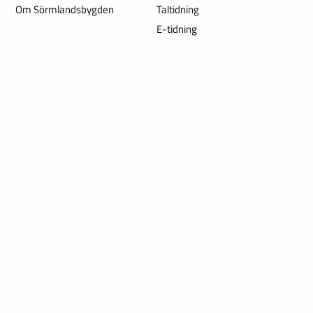
Om Sörmlandsbygden
Taltidning
E-tidning