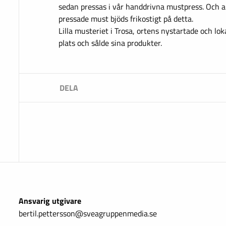
sedan pressas i vår handdrivna mustpress. Och a
pressade must bjöds frikostigt på detta.
Lilla musteriet i Trosa, ortens nystartade och lo
plats och sålde sina produkter.
Ansvarig utgivare
bertil.pettersson@sveagruppenmedia.se