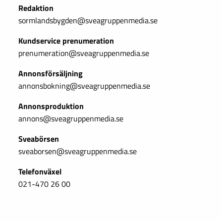
Redaktion
sormlandsbygden@sveagruppenmedia.se
Kundservice prenumeration
prenumeration@sveagruppenmedia.se
Annonsförsäljning
annonsbokning@sveagruppenmedia.se
Annonsproduktion
annons@sveagruppenmedia.se
Sveabörsen
sveaborsen@sveagruppenmedia.se
Telefonväxel
021-470 26 00