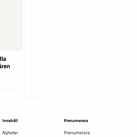
dla
fären
Innehåll
Prenumerera
Nyheter
Prenumerera