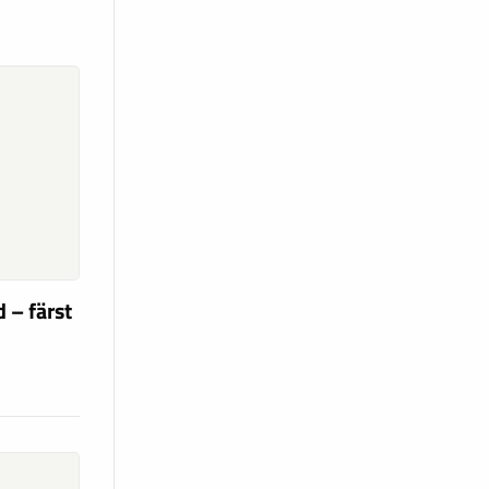
 – färst