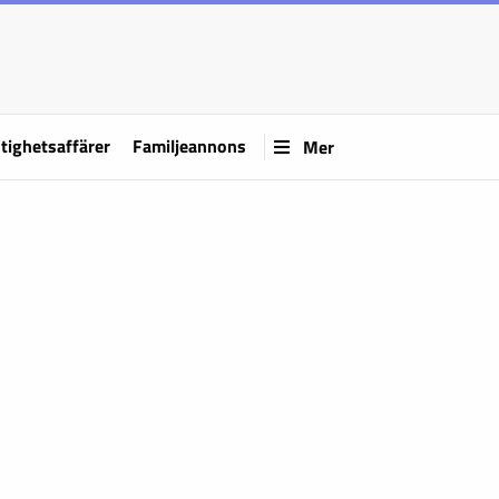
tighetsaffärer
Familjeannons
Mer