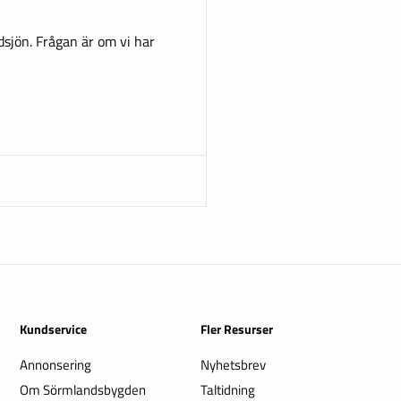
dsjön. Frågan är om vi har
Kundservice
Fler Resurser
Annonsering
Nyhetsbrev
Om Sörmlandsbygden
Taltidning