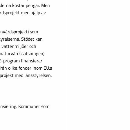
rderna kostar pengar. Men
rdsprojekt med hjälp av
envårdsprojekt) som
tyrelserna. Stödet kan
 vattenmiljöer och
 naturvårdssatsningen)
FE-program finansierar
från olika fonder inom EU:s
projekt med länsstyrelsen,
nansiering. Kommuner som