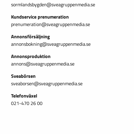
sormlandsbygden@sveagruppenmedia.se
Kundservice prenumeration
prenumeration@sveagruppenmedia.se
Annonsförsäljning
annonsbokning@sveagruppenmedia.se
Annonsproduktion
annons@sveagruppenmedia.se
Sveabörsen
sveaborsen@sveagruppenmedia.se
Telefonväxel
021-470 26 00