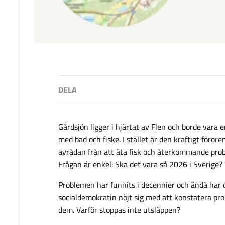
Gårdsjön ligger i hjärtat av Flen och borde vara e
med bad och fiske. I stället är den kraftigt föro
avrådan från att äta fisk och återkommande pro
Frågan är enkel: Ska det vara så 2026 i Sverige?
Problemen har funnits i decennier och ändå har
socialdemokratin nöjt sig med att konstatera prob
dem. Varför stoppas inte utsläppen?