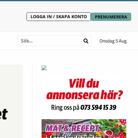
LOGGA IN / SKAPA KONTO
PRENUMERERA
Onsdag 5 Aug
et