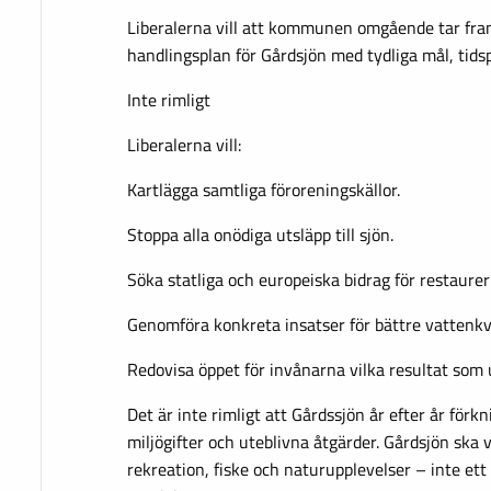
Liberalerna vill att kommunen omgående tar fra
handlingsplan för Gårdsjön med tydliga mål, tidsp
Inte rimligt
Liberalerna vill:
Kartlägga samtliga föroreningskällor.
Stoppa alla onödiga utsläpp till sjön.
Söka statliga och europeiska bidrag för restaurer
Genomföra konkreta insatser för bättre vattenkva
Redovisa öppet för invånarna vilka resultat som 
Det är inte rimligt att Gårdssjön år efter år förk
miljögifter och uteblivna åtgärder. Gårdsjön ska v
rekreation, fiske och naturupplevelser – inte et