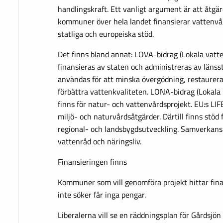
handlingskraft. Ett vanligt argument är att åtgä
kommuner över hela landet finansierar vattenvå
statliga och europeiska stöd.
Det finns bland annat: LOVA-bidrag (Lokala vatt
finansieras av staten och administreras av länss
användas för att minska övergödning, restaurera
förbättra vattenkvaliteten. LONA-bidrag (Lokala
finns för natur- och vattenvårdsprojekt. EU:s LI
miljö- och naturvårdsåtgärder. Därtill finns stöd 
regional- och landsbygdsutveckling. Samverkans
vattenråd och näringsliv.
Finansieringen finns
Kommuner som vill genomföra projekt hittar fi
inte söker får inga pengar.
Liberalerna vill se en räddningsplan för Gårdsjön