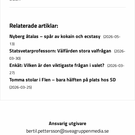
Relaterade artiklar:
Nyberg åtalas – spår av kokain och ecstasy
(2026-05-
13)
Statsvetarprofessorn: Välfärden stora valfrågan
(2026-
03-30)
Enkät: Vilken är den viktigaste frågan i valet?
(2026-03-
27)
Tomma stolar i Flen – bara hälften på plats hos SD
(2026-03-25)
Ansvarig utgivare
bertil.pettersson@sveagruppenmedia.se