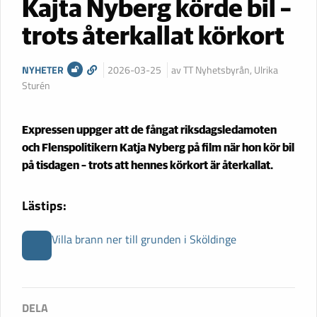
Kajta Nyberg körde bil –
trots återkallat körkort
NYHETER
2026-03-25
av TT Nyhetsbyrån, Ulrika
Sturén
Expressen uppger att de fångat riksdagsledamoten
och Flenspolitikern Katja Nyberg på film när hon kör bil
på tisdagen – trots att hennes körkort är återkallat.
Lästips:
Villa brann ner till grunden i Sköldinge