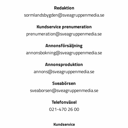
Redaktion
sormlandsbygden@sveagruppenmedia.se
Kundservice prenumeration
prenumeration@sveagruppenmedia.se
Annonsförsäljning
annonsbokning@sveagruppenmedia.se
Annonsproduktion
annons@sveagruppenmedia.se
Sveabörsen
sveaborsen@sveagruppenmedia.se
Telefonväxel
021-470 26 00
Kundservice