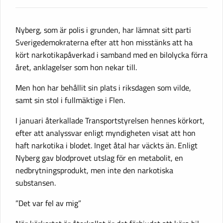
Nyberg, som är polis i grunden, har lämnat sitt parti
Sverigedemokraterna efter att hon misstänks att ha
kört narkotikapåverkad i samband med en bilolycka förra
året, anklagelser som hon nekar till.
Men hon har behållit sin plats i riksdagen som vilde,
samt sin stol i fullmäktige i Flen.
I januari återkallade Transportstyrelsen hennes körkort,
efter att analyssvar enligt myndigheten visat att hon
haft narkotika i blodet. Inget åtal har väckts än. Enligt
Nyberg gav blodprovet utslag för en metabolit, en
nedbrytningsprodukt, men inte den narkotiska
substansen.
”Det var fel av mig”