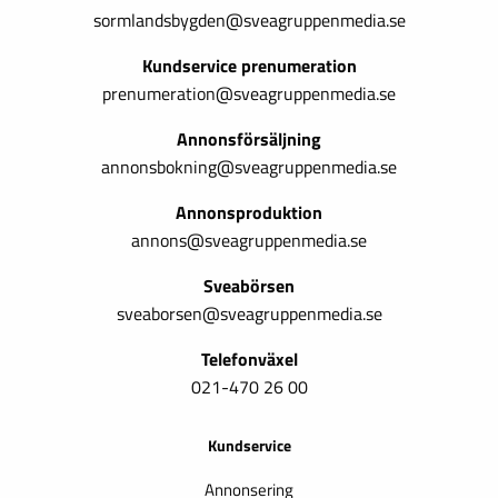
sormlandsbygden@sveagruppenmedia.se
Kundservice prenumeration
prenumeration@sveagruppenmedia.se
Annonsförsäljning
annonsbokning@sveagruppenmedia.se
Annonsproduktion
annons@sveagruppenmedia.se
Sveabörsen
sveaborsen@sveagruppenmedia.se
Telefonväxel
021-470 26 00
Kundservice
Annonsering