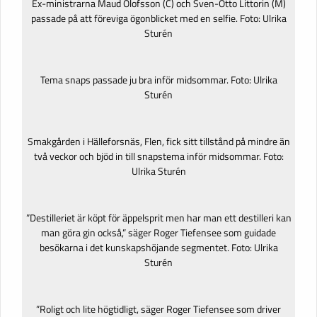
Ex-ministrarna Maud Olofsson (C) och Sven-Otto Littorin (M)
passade på att föreviga ögonblicket med en selfie. Foto: Ulrika
Sturén
Tema snaps passade ju bra inför midsommar. Foto: Ulrika
Sturén
Smakgården i Hälleforsnäs, Flen, fick sitt tillstånd på mindre än
två veckor och bjöd in till snapstema inför midsommar. Foto:
Ulrika Sturén
”Destilleriet är köpt för äppelsprit men har man ett destilleri kan
man göra gin också,” säger Roger Tiefensee som guidade
besökarna i det kunskapshöjande segmentet. Foto: Ulrika
Sturén
”Roligt och lite högtidligt, säger Roger Tiefensee som driver