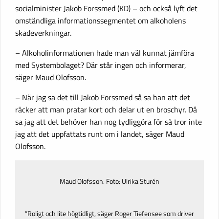
socialminister Jakob Forssmed (KD) – och också lyft det
omständliga informationssegmentet om alkoholens
skadeverkningar.
– Alkoholinformationen hade man väl kunnat jämföra
med Systembolaget? Där står ingen och informerar,
säger Maud Olofsson.
– När jag sa det till Jakob Forssmed så sa han att det
räcker att man pratar kort och delar ut en broschyr. Då
sa jag att det behöver han nog tydliggöra för så tror inte
jag att det uppfattats runt om i landet, säger Maud
Olofsson.
Maud Olofsson. Foto: Ulrika Sturén
”Roligt och lite högtidligt, säger Roger Tiefensee som driver