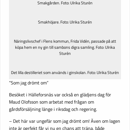
Smakgården. Foto: Ulrika Sturén
Smakhöjare. Foto: Ulrika Sturén
Näringslivschef i Flens kommun, Frida Vidén, passade på att
köpa hem en ny gin till sambons digra samling. Foto: Ulrika
Sturén
Det lilla destilleriet som används i ginskolan. Foto: Ulrika Sturén
”Som jag drömt om”
Besöket i Hälleforsnäs var också en glädjens dag för
Maud Olofsson som arbetat med frågan om
gårdsförsäljning länge i riksdag och regering.
– Det här var ungefär som jag drömt om! Även om lagen
inte är perfekt får vi nu en chans att träna, både