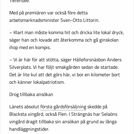
Tiefensee.
Med på premiären var också före detta
arbetsmarknadsminister Sven-Otto Littorin.
– Klart man måste komma hit och dricka lite lokal dryck,
säger han och lovade att återkomma och gå ginskolan
ihop med en kompis.
– Vi är här för att stötta, säger Hälleforsnäsbon Anders
Silverplats. Vi har följt smakgården sedan de startade.
Det är lite kul att det görs här, vi bor en kilometer bort
och känner lokalpatriotism.
Drog tillbaka ansökan
Länets absolut
första gårdsförsäljning
skedde på
Blacksta vingård, också Flen. I Strängnäs har Selaöns
vingård dragit tillbaka sin ansökan på grund av långa
handläggningstider.