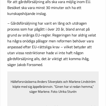
för att gårdsförsäljning alls ska vara möjlig inom EU.
Besöket ska vara minst 30 minuter och ha ett
kunskapshöjande inslag.
– Gårdsförsäljning har varit en lång och utdragen
process som har pågått i över 20 år, bland annat på
grund av snåriga EU-regler. Regeringen har aldrig velat
ha några onödiga pålagor men reformen behöver vara
anpassad efter EU-rättsliga krav – vilket betyder att
utan vissa restriktioner hade vi inte haft någon
gårdsförsäljning alls, det är viktigt att komma ihåg,
säger Jakob Forssmed.
Hälleforsnäsborna Anders Silverplats och Marlene Lindström
köpte med sig äppelbrännvin. ”Ginen har vi redan hemma,”
säger Marlene. Foto: Ulrika Sturén