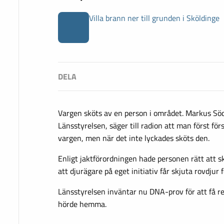
Villa brann ner till grunden i Sköldinge
Vargen sköts av en person i området. Markus Söd
Länsstyrelsen, säger till radion att man först f
vargen, men när det inte lyckades sköts den.
Enligt jaktförordningen hade personen rätt att s
att djurägare på eget initiativ får skjuta rovdjur
Länsstyrelsen inväntar nu DNA-prov för att få red
hörde hemma.