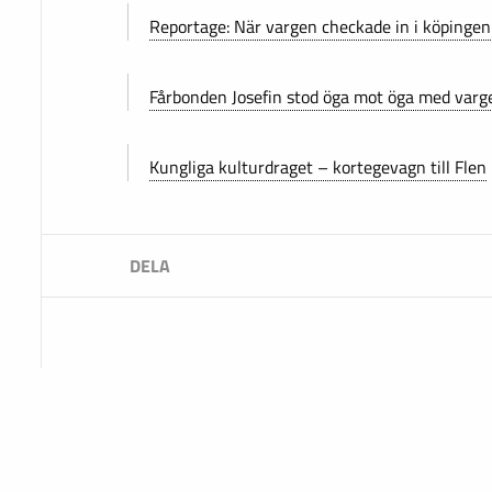
Reportage: När vargen checkade in i köpingen
Fårbonden Josefin stod öga mot öga med varg
Kungliga kulturdraget – kortegevagn till Flen