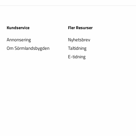
Kundservice
Fler Resurser
Annonsering
Nyhetsbrev
Om Sörmlandsbygden
Taltidning
E-tidning