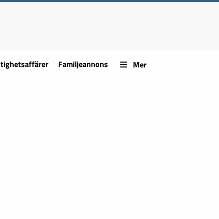
tighetsaffärer
Familjeannons
Mer