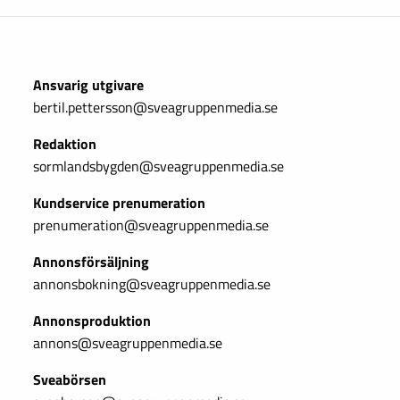
Ansvarig utgivare
bertil.pettersson@sveagruppenmedia.se
Redaktion
sormlandsbygden@sveagruppenmedia.se
Kundservice prenumeration
prenumeration@sveagruppenmedia.se
Annonsförsäljning
annonsbokning@sveagruppenmedia.se
Annonsproduktion
annons@sveagruppenmedia.se
Sveabörsen