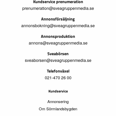
Kundservice prenumeration
prenumeration@sveagruppenmedia.se
Annonsförsäljning
annonsbokning@sveagruppenmedia.se
Annonsproduktion
annons@sveagruppenmedia.se
Sveabörsen
sveaborsen@sveagruppenmedia.se
Telefonväxel
021-470 26 00
Kundservice
Annonsering
Om Sörmlandsbygden