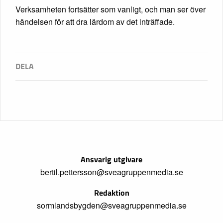
Verksamheten fortsätter som vanligt, och man ser över
händelsen för att dra lärdom av det inträffade.
Ansvarig utgivare
bertil.pettersson@sveagruppenmedia.se
Redaktion
sormlandsbygden@sveagruppenmedia.se