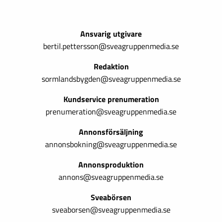
Ansvarig utgivare
bertil.pettersson@sveagruppenmedia.se
Redaktion
sormlandsbygden@sveagruppenmedia.se
Kundservice prenumeration
prenumeration@sveagruppenmedia.se
Annonsförsäljning
annonsbokning@sveagruppenmedia.se
Annonsproduktion
annons@sveagruppenmedia.se
Sveabörsen
sveaborsen@sveagruppenmedia.se