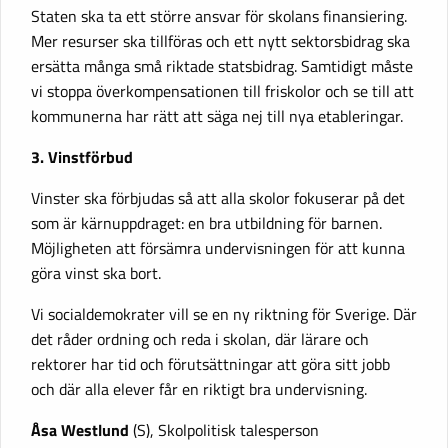
Staten ska ta ett större ansvar för skolans finansiering.
Mer resurser ska tillföras och ett nytt sektorsbidrag ska
ersätta många små riktade statsbidrag. Samtidigt måste
vi stoppa överkompensationen till friskolor och se till att
kommunerna har rätt att säga nej till nya etableringar.
3. Vinstförbud
Vinster ska förbjudas så att alla skolor fokuserar på det
som är kärnuppdraget: en bra utbildning för barnen.
Möjligheten att försämra undervisningen för att kunna
göra vinst ska bort.
Vi socialdemokrater vill se en ny riktning för Sverige. Där
det råder ordning och reda i skolan, där lärare och
rektorer har tid och förutsättningar att göra sitt jobb
och där alla elever får en riktigt bra undervisning.
Åsa Westlund
(S), Skolpolitisk talesperson