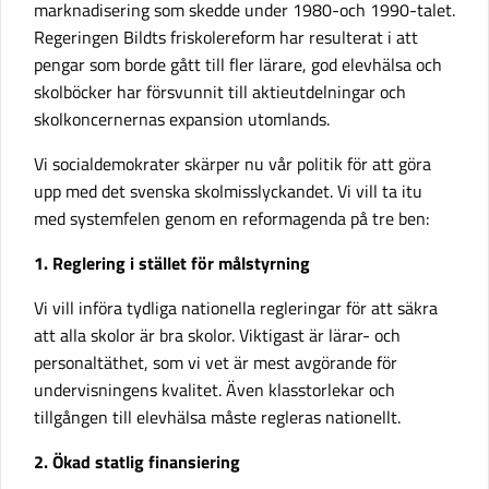
marknadisering som skedde under 1980-och 1990-talet.
Regeringen Bildts friskolereform har resulterat i att
pengar som borde gått till fler lärare, god elevhälsa och
skolböcker har försvunnit till aktieutdelningar och
skolkoncernernas expansion utomlands.
Vi socialdemokrater skärper nu vår politik för att göra
upp med det svenska skolmisslyckandet. Vi vill ta itu
med systemfelen genom en reformagenda på tre ben:
1. Reglering i stället för målstyrning
Vi vill införa tydliga nationella regleringar för att säkra
att alla skolor är bra skolor. Viktigast är lärar- och
personaltäthet, som vi vet är mest avgörande för
undervisningens kvalitet. Även klasstorlekar och
tillgången till elevhälsa måste regleras nationellt.
2. Ökad statlig finansiering