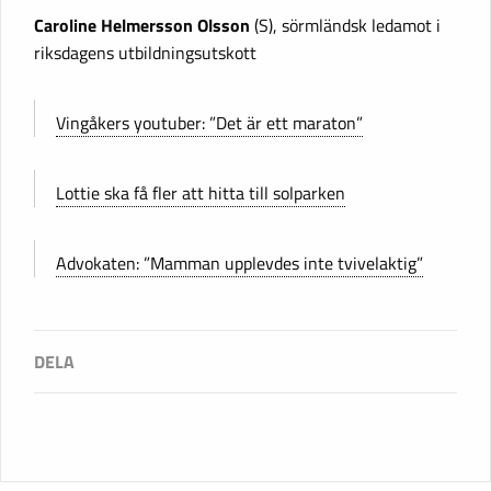
Caroline Helmersson Olsson
(S), sörmländsk ledamot i
riksdagens utbildningsutskott
Vingåkers youtuber: ”Det är ett maraton”
Lottie ska få fler att hitta till solparken
Advokaten: ”Mamman upplevdes inte tvivelaktig”