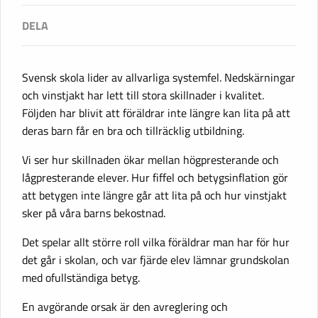
Svensk skola lider av allvarliga systemfel. Nedskärningar
och vinstjakt har lett till stora skillnader i kvalitet.
Följden har blivit att föräldrar inte längre kan lita på att
deras barn får en bra och tillräcklig utbildning.
Vi ser hur skillnaden ökar mellan högpresterande och
lågpresterande elever. Hur fiffel och betygsinflation gör
att betygen inte längre går att lita på och hur vinstjakt
sker på våra barns bekostnad.
Det spelar allt större roll vilka föräldrar man har för hur
det går i skolan, och var fjärde elev lämnar grundskolan
med ofullständiga betyg.
En avgörande orsak är den avreglering och