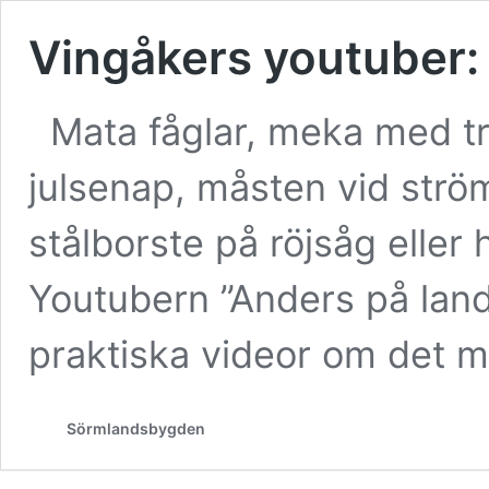
Vingåkers youtuber: 
Mata fåglar, meka med tr
julsenap, måsten vid strö
stålborste på röjsåg eller
Youtubern ”Anders på land
praktiska videor om det m
Sörmlandsbygden