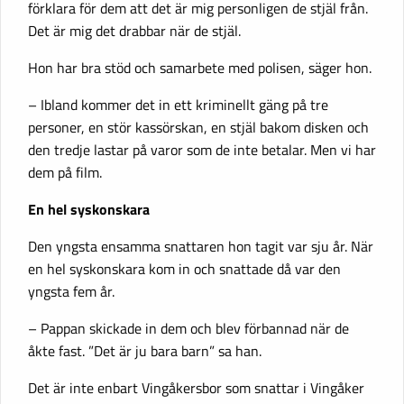
förklara för dem att det är mig personligen de stjäl från.
Det är mig det drabbar när de stjäl.
Hon har bra stöd och samarbete med polisen, säger hon.
– Ibland kommer det in ett kriminellt gäng på tre
personer, en stör kassörskan, en stjäl bakom disken och
den tredje lastar på varor som de inte betalar. Men vi har
dem på film.
En hel syskonskara
Den yngsta ensamma snattaren hon tagit var sju år. När
en hel syskonskara kom in och snattade då var den
yngsta fem år.
– Pappan skickade in dem och blev förbannad när de
åkte fast. ”Det är ju bara barn” sa han.
Det är inte enbart Vingåkersbor som snattar i Vingåker