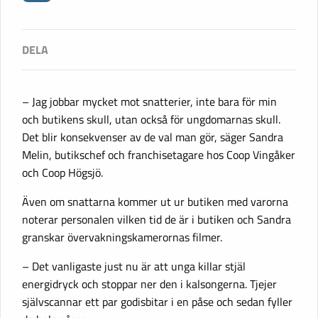
– Jag jobbar mycket mot snatterier, inte bara för min
och butikens skull, utan också för ungdomarnas skull.
Det blir konsekvenser av de val man gör, säger Sandra
Melin, butikschef och franchisetagare hos Coop Vingåker
och Coop Högsjö.
Även om snattarna kommer ut ur butiken med varorna
noterar personalen vilken tid de är i butiken och Sandra
granskar övervakningskamerornas filmer.
– Det vanligaste just nu är att unga killar stjäl
energidryck och stoppar ner den i kalsongerna. Tjejer
självscannar ett par godisbitar i en påse och sedan fyller