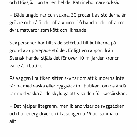
och Högsjö. Hon tar en hel del Katrineholmare också.
– Både ungdomar och vuxna. 30 procent av stölderna är
grövre och då är det ofta vuxna. Då handlar det ofta om
dyra matvaror som kött och liknande.
Sex personer har tillträdelseförbud till butikerna på
grund av upprepade stölder. Enligt en rapport från
Svensk handel stjäls det för över 10 miljarder kronor
varje år i butiker.
På väggen i butiken sitter skyltar om att kunderna inte
får ha med väska eller ryggsäck in i butiken, om de ändå
tar med väska är de skyldiga att visa den för kassörskan.
– Det hjälper litegrann, men ibland visar de ryggsäcken
och har energidrycken i kalsongerna. Vi polisanmäler
allt.