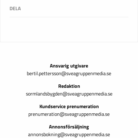
Ansvarig utgivare
bertil.pettersson@sveagruppenmedia.se
Redaktion
sormlandsbygden@sveagruppenmedia.se
Kundservice prenumeration
prenumeration@sveagruppenmedia.se
Annonsförsäljning
annonsbokning@sveagruppenmedia.se