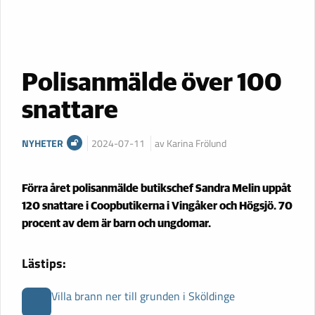
Polisanmälde över 100
snattare
NYHETER
2024-07-11
av Karina Frölund
Förra året polisanmälde butikschef Sandra Melin uppåt
120 snattare i Coopbutikerna i Vingåker och Högsjö. 70
procent av dem är barn och ungdomar.
Lästips:
Villa brann ner till grunden i Sköldinge