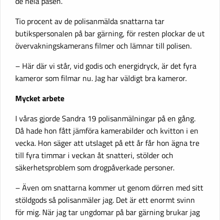
de hela påsen.
Tio procent av de polisanmälda snattarna tar
butikspersonalen på bar gärning, för resten plockar de ut
övervakningskamerans filmer och lämnar till polisen.
– Här där vi står, vid godis och energidryck, är det fyra
kameror som filmar nu. Jag har väldigt bra kameror.
Mycket arbete
I våras gjorde Sandra 19 polisanmälningar på en gång.
Då hade hon fått jämföra kamerabilder och kvitton i en
vecka. Hon säger att utslaget på ett år får hon ägna tre
till fyra timmar i veckan åt snatteri, stölder och
säkerhetsproblem som drogpåverkade personer.
– Även om snattarna kommer ut genom dörren med sitt
stöldgods så polisanmäler jag. Det är ett enormt svinn
för mig. När jag tar ungdomar på bar gärning brukar jag