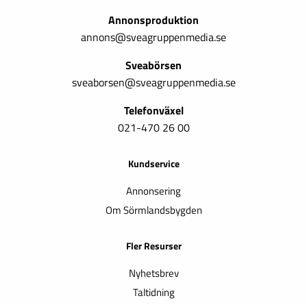
Annonsproduktion
annons@sveagruppenmedia.se
Sveabörsen
sveaborsen@sveagruppenmedia.se
Telefonväxel
021-470 26 00
Kundservice
Annonsering
Om Sörmlandsbygden
Fler Resurser
Nyhetsbrev
Taltidning