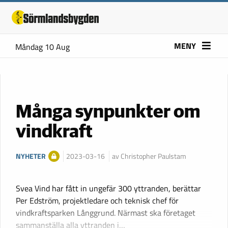
MENY
Måndag 10 Aug
Många synpunkter om
vindkraft
NYHETER
2023-03-16
av Christopher Paulstam
Svea Vind har fått in ungefär 300 yttranden, berättar
Per Edström, projektledare och teknisk chef för
vindkraftsparken Långgrund. Närmast ska företaget
sammanställa alla yttranden i…