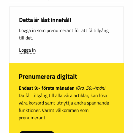
Detta är låst innehåll
Logga in som prenumerant för att få tillgång
till det.
Logga in
Prenumerera digitalt
Endast 9:- första månaden
(Ord. 59:-/mån)
Du får tillgång till alla våra artiklar, kan lösa
våra korsord samt utnyttja andra spännande
funktioner. Varmt välkommen som
prenumerant.