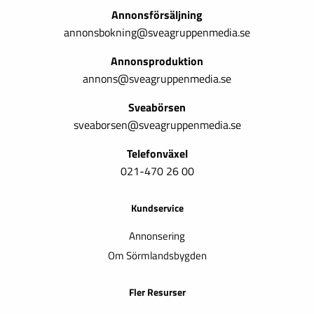
Annonsförsäljning
annonsbokning@sveagruppenmedia.se
Annonsproduktion
annons@sveagruppenmedia.se
Sveabörsen
sveaborsen@sveagruppenmedia.se
Telefonväxel
021-470 26 00
Kundservice
Annonsering
Om Sörmlandsbygden
Fler Resurser