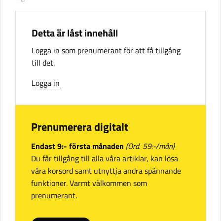
Detta är låst innehåll
Logga in som prenumerant för att få tillgång
till det.
Logga in
Prenumerera digitalt
Endast 9:- första månaden
(Ord. 59:-/mån)
Du får tillgång till alla våra artiklar, kan lösa
våra korsord samt utnyttja andra spännande
funktioner. Varmt välkommen som
prenumerant.