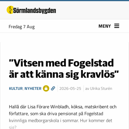
MENY
Fredag 7 Aug
”Vitsen med Fogelstad
är att känna sig kravlös”
KULTUR
,
NYHETER
2026-05-25
av Ulrika Sturén
Hallå där Lisa Förare Winbladh, köksa, matskribent och
författare, som ska driva pensionat på Fogelstad
kvinnliga medborgarskola i sommar. Hur kommer det
sig?