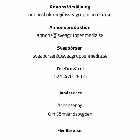
Annonsförsäljning
annonsbokning@sveagruppenmedia.se
Annonsproduktion
annons@sveagruppenmedia.se
Sveabörsen
sveaborsen@sveagruppenmedia.se
Telefonväxel
021-470 26 00
Kundservice
Annonsering
Om Sörmlandsbygden
Fler Resurser