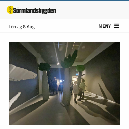
MENY
Lördag 8 Aug