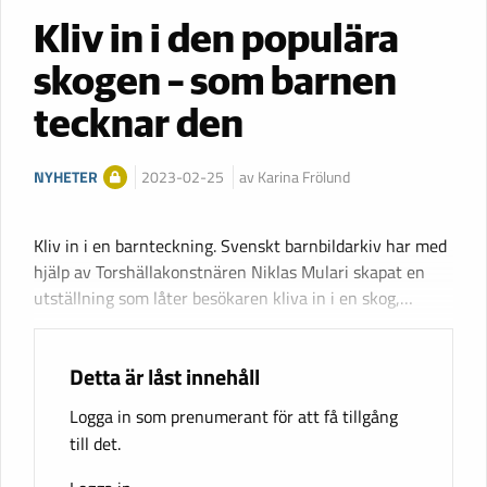
Kliv in i den populära
skogen – som barnen
tecknar den
NYHETER
2023-02-25
av Karina Frölund
Kliv in i en barnteckning. Svenskt barnbildarkiv har med
hjälp av Torshällakonstnären Niklas Mulari skapat en
utställning som låter besökaren kliva in i en skog,…
Detta är låst innehåll
Logga in som prenumerant för att få tillgång
till det.