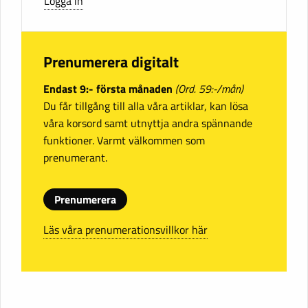
Logga in
Prenumerera digitalt
Endast 9:- första månaden
(Ord. 59:-/mån)
Du får tillgång till alla våra artiklar, kan lösa
våra korsord samt utnyttja andra spännande
funktioner. Varmt välkommen som
prenumerant.
Prenumerera
Läs våra prenumerationsvillkor här