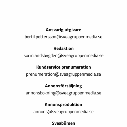
Ansvarig utgivare
bertil.pettersson@sveagruppenmedia.se
Redaktion
sormlandsbygden@sveagruppenmedia.se
Kundservice prenumeration
prenumeration@sveagruppenmedia.se
Annonsförsäljning
annonsbokning@sveagruppenmedia.se
Annonsproduktion
annons@sveagruppenmedia.se
Sveabörsen