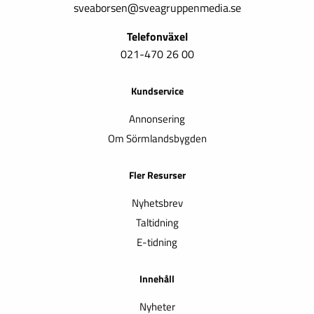
sveaborsen@sveagruppenmedia.se
Telefonväxel
021-470 26 00
Kundservice
Annonsering
Om Sörmlandsbygden
Fler Resurser
Nyhetsbrev
Taltidning
E-tidning
Innehåll
Nyheter