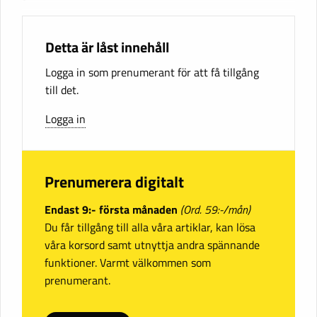
Detta är låst innehåll
Logga in som prenumerant för att få tillgång
till det.
Logga in
Prenumerera digitalt
Endast 9:- första månaden
(Ord. 59:-/mån)
Du får tillgång till alla våra artiklar, kan lösa
våra korsord samt utnyttja andra spännande
funktioner. Varmt välkommen som
prenumerant.