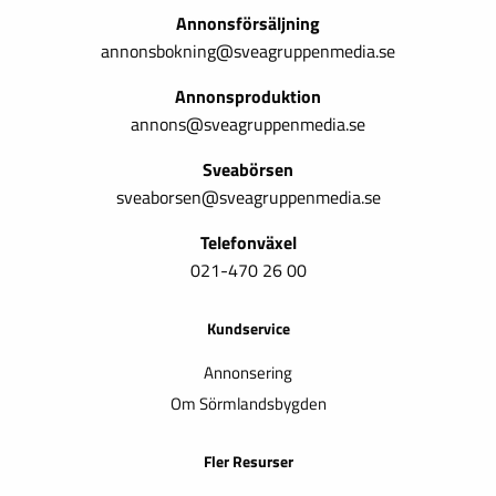
Annonsförsäljning
annonsbokning@sveagruppenmedia.se
Annonsproduktion
annons@sveagruppenmedia.se
Sveabörsen
sveaborsen@sveagruppenmedia.se
Telefonväxel
021-470 26 00
Kundservice
Annonsering
Om Sörmlandsbygden
Fler Resurser