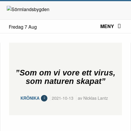
MENY
Fredag 7 Aug
”Som om vi vore ett virus,
som naturen skapat”
2021-10-13
av Nicklas Lantz
KRÖNIKA