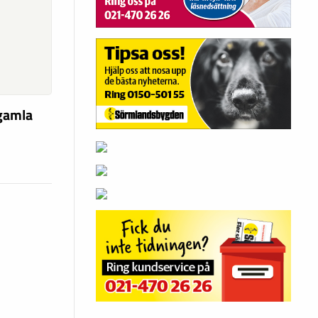
 gamla