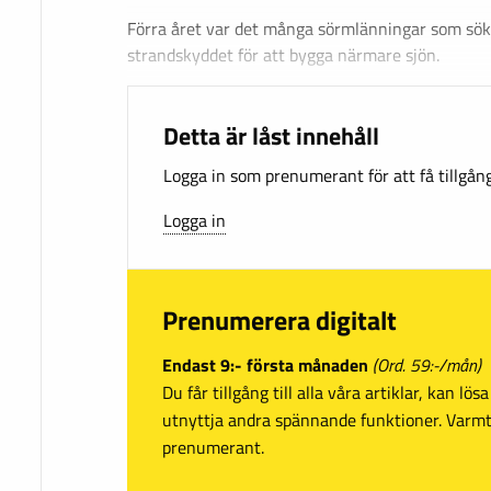
Förra året var det många sörmlänningar som sök
strandskyddet för att bygga närmare sjön.
Detta är låst innehåll
Logga in som prenumerant för att få tillgång 
Logga in
Prenumerera digitalt
Endast 9:- första månaden
(Ord. 59:-/mån)
Du får tillgång till alla våra artiklar, kan lö
utnyttja andra spännande funktioner. Var
prenumerant.