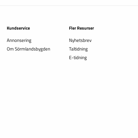
Kundservice
Fler Resurser
Annonsering
Nyhetsbrev
Om Sörmlandsbygden
Taltidning
E-tidning