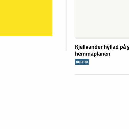
Kjellvander hyllad på
hemmaplanen
KULTUR