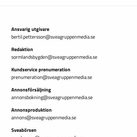
Ansvarig utgivare
bertil.pettersson@sveagruppenmedia.se
Redaktion
sormlandsbygden@sveagruppenmedia.se
Kundservice prenumeration
prenumeration@sveagruppenmedia.se
Annonsförsäljning
annonsbokning@sveagruppenmedia.se
Annonsproduktion
annons@sveagruppenmedia.se
Sveabörsen