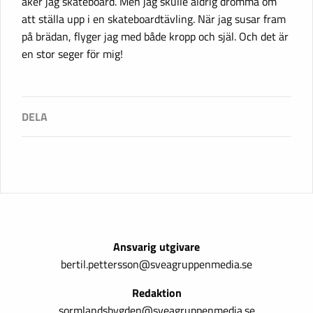
åker jag skateboard. Men jag skulle aldrig drömma om
att ställa upp i en skateboardtävling. När jag susar fram
på brädan, flyger jag med både kropp och själ. Och det är
en stor seger för mig!
Ansvarig utgivare
bertil.pettersson@sveagruppenmedia.se
Redaktion
sormlandsbygden@sveagruppenmedia.se