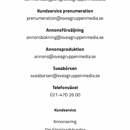
Kundservice prenumeration
prenumeration@sveagruppenmedia.se
Annonsförsäljning
annonsbokning@sveagruppenmedia.se
Annonsproduktion
annons@sveagruppenmedia.se
Sveabörsen
sveaborsen@sveagruppenmedia.se
Telefonväxel
021-470 26 00
Kundservice
Annonsering
Om Sörmlandsbygden