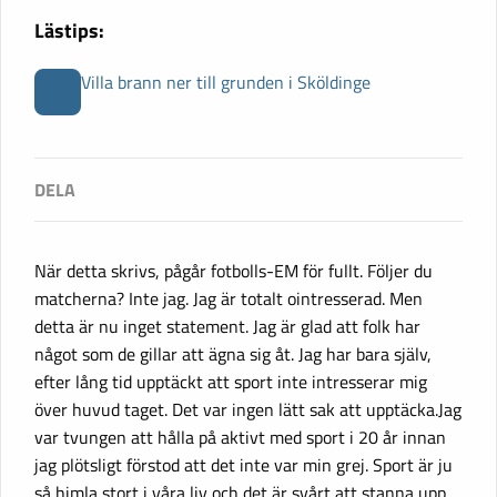
Lästips:
Villa brann ner till grunden i Sköldinge
När detta skrivs, pågår fotbolls-EM för fullt. Följer du
matcherna? Inte jag. Jag är totalt ointresserad. Men
detta är nu inget statement. Jag är glad att folk har
något som de gillar att ägna sig åt. Jag har bara själv,
efter lång tid upptäckt att sport inte intresserar mig
över huvud taget. Det var ingen lätt sak att upptäcka.Jag
var tvungen att hålla på aktivt med sport i 20 år innan
jag plötsligt förstod att det inte var min grej. Sport är ju
så himla stort i våra liv och det är svårt att stanna upp