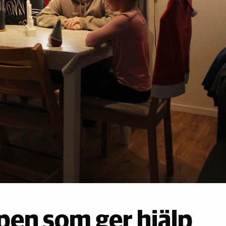
en som ger hjälp