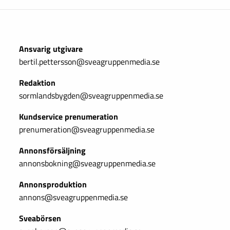
Ansvarig utgivare
bertil.pettersson@sveagruppenmedia.se
Redaktion
sormlandsbygden@sveagruppenmedia.se
Kundservice prenumeration
prenumeration@sveagruppenmedia.se
Annonsförsäljning
annonsbokning@sveagruppenmedia.se
Annonsproduktion
annons@sveagruppenmedia.se
Sveabörsen