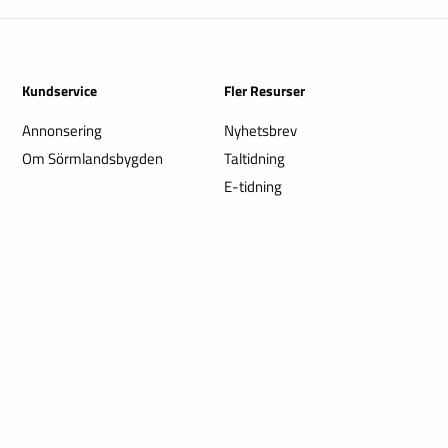
Kundservice
Fler Resurser
Annonsering
Nyhetsbrev
Om Sörmlandsbygden
Taltidning
E-tidning