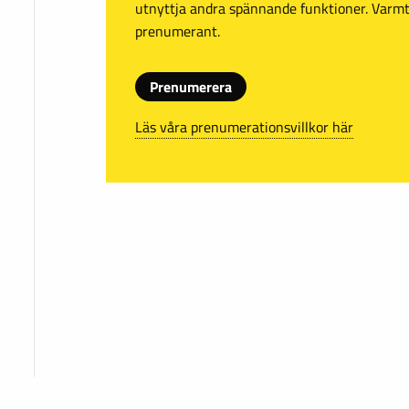
utnyttja andra spännande funktioner. Var
prenumerant.
Prenumerera
Läs våra prenumerationsvillkor här