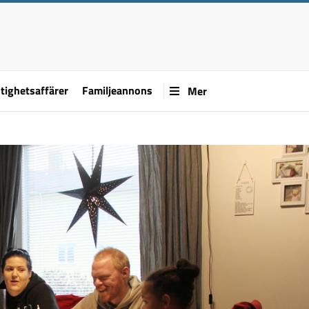
tighetsaffärer
Familjeannons
Mer