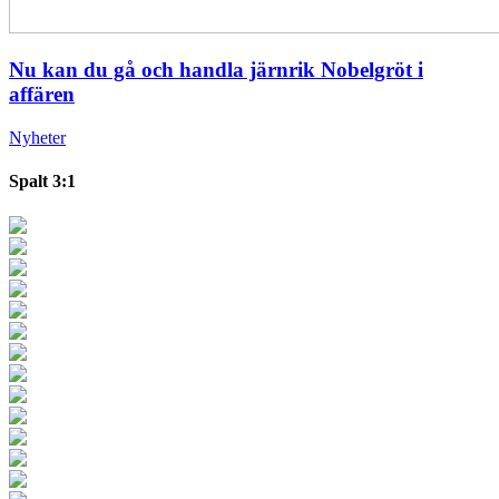
Nu kan du gå och handla järnrik Nobelgröt i
affären
Nyheter
Spalt 3:1