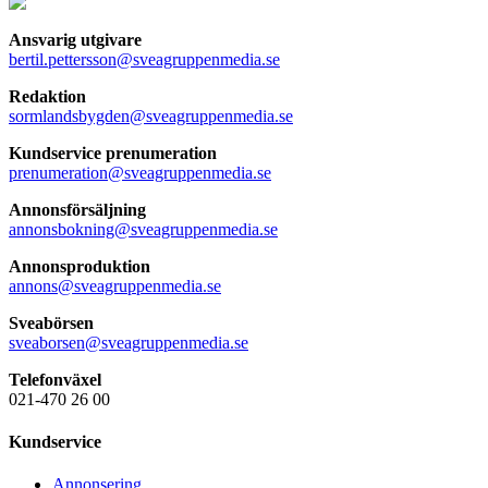
Ansvarig utgivare
bertil.pettersson@sveagruppenmedia.se
Redaktion
sormlandsbygden@sveagruppenmedia.se
Kundservice prenumeration
prenumeration@sveagruppenmedia.se
Annonsförsäljning
annonsbokning@sveagruppenmedia.se
Annonsproduktion
annons@sveagruppenmedia.se
Sveabörsen
sveaborsen@sveagruppenmedia.se
Telefonväxel
021-470 26 00
Kundservice
Annonsering