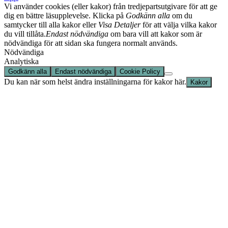
Vi använder cookies (eller kakor) från tredjepartsutgivare för att ge
dig en bättre läsupplevelse. Klicka på
Godkänn alla
om du
samtycker till alla kakor eller
Visa Detaljer
för att välja vilka kakor
du vill tillåta.
Endast nödvändiga
om bara vill att kakor som är
nödvändiga för att sidan ska fungera normalt används.
Nödvändiga
Analytiska
Godkänn alla
Endast nödvändiga
Cookie Policy
Du kan när som helst ändra inställningarna för kakor här.
Kakor