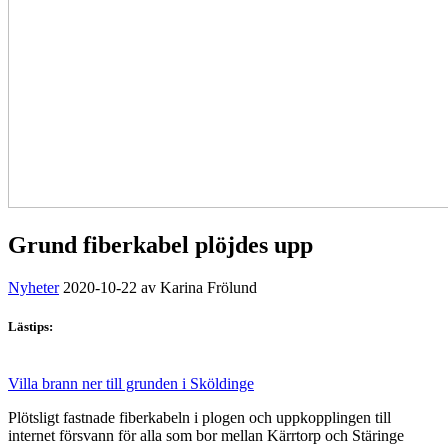
Grund fiberkabel plöjdes upp
Nyheter
2020-10-22
av Karina Frölund
Lästips:
Villa brann ner till grunden i Sköldinge
Plötsligt fastnade fiberkabeln i plogen och uppkopplingen till
internet försvann för alla som bor mellan Kärrtorp och Stäringe