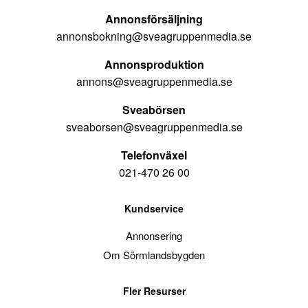
Annonsförsäljning
annonsbokning@sveagruppenmedia.se
Annonsproduktion
annons@sveagruppenmedia.se
Sveabörsen
sveaborsen@sveagruppenmedia.se
Telefonväxel
021-470 26 00
Kundservice
Annonsering
Om Sörmlandsbygden
Fler Resurser