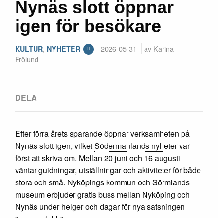
Nynäs slott öppnar
igen för besökare
,
2026-05-31
av Karina
KULTUR
NYHETER
Frölund
Efter förra årets sparande öppnar verksamheten på
Nynäs slott igen, vilket
Södermanlands nyheter
var
först att skriva om. Mellan 20 juni och 16 augusti
väntar guidningar, utställningar och aktiviteter för både
stora och små. Nyköpings kommun och Sörmlands
museum erbjuder gratis buss mellan Nyköping och
Nynäs under helger och dagar för nya satsningen