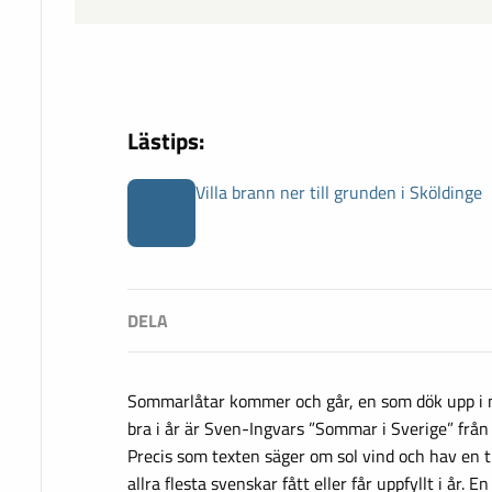
Lästips:
Villa brann ner till grunden i Sköldinge
Sommarlåtar kommer och går, en som dök upp i 
bra i år är Sven-Ingvars ”Sommar i Sverige” frå
Precis som texten säger om sol vind och hav en t
allra flesta svenskar fått eller får uppfyllt i år. 