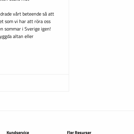
drade vårt beteende så att
t som vi har att röra oss
r en sommar i Sverige igen!
yggda altan eller
Kundservice
Fler Resurser