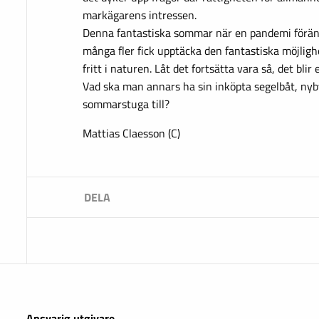
markägarens intressen.
Denna fantastiska sommar när en pandemi förän
många fler fick upptäcka den fantastiska möjlighe
fritt i naturen. Låt det fortsätta vara så, det bli
Vad ska man annars ha sin inköpta segelbåt, nyb
sommarstuga till?
Mattias Claesson (C)
Ansvarig utgivare