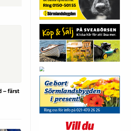
 – färst