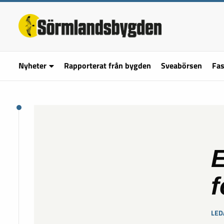
Nyheter
Rapporterat från bygden
Sveabörsen
Fas
f
LED