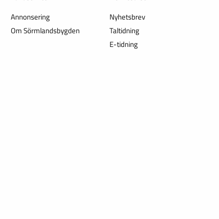
Annonsering
Nyhetsbrev
Om Sörmlandsbygden
Taltidning
E-tidning