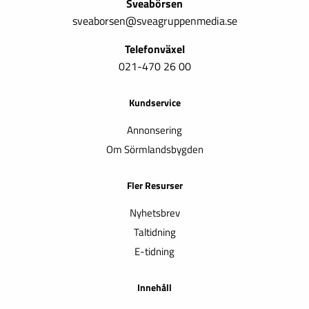
Sveabörsen
sveaborsen@sveagruppenmedia.se
Telefonväxel
021-470 26 00
Kundservice
Annonsering
Om Sörmlandsbygden
Fler Resurser
Nyhetsbrev
Taltidning
E-tidning
Innehåll