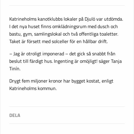
Katrineholms kanotklubbs lokaler på Djulö var utdömda.
I det nya huset finns omklädningsrum med dusch och
bastu, gym, samlingslokal och två offentliga toaletter.
Taket är försett med solceller för en hållbar drift.
– Jag är otroligt imponerad – det gick så snabbt från
beslut till färdigt hus. Ingenting är omöjligt! säger Tanja
Tinín.
Drygt fem miljoner kronor har bygget kostat, enligt
Katrineholms kommun.