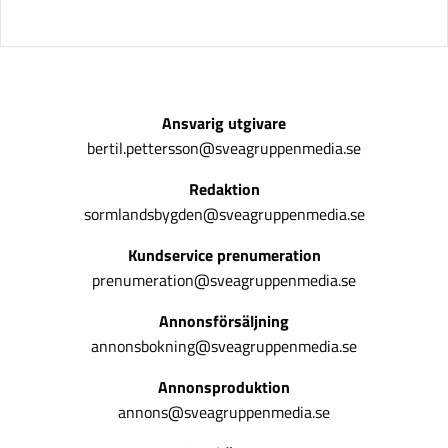
Ansvarig utgivare
bertil.pettersson@sveagruppenmedia.se
Redaktion
sormlandsbygden@sveagruppenmedia.se
Kundservice prenumeration
prenumeration@sveagruppenmedia.se
Annonsförsäljning
annonsbokning@sveagruppenmedia.se
Annonsproduktion
annons@sveagruppenmedia.se