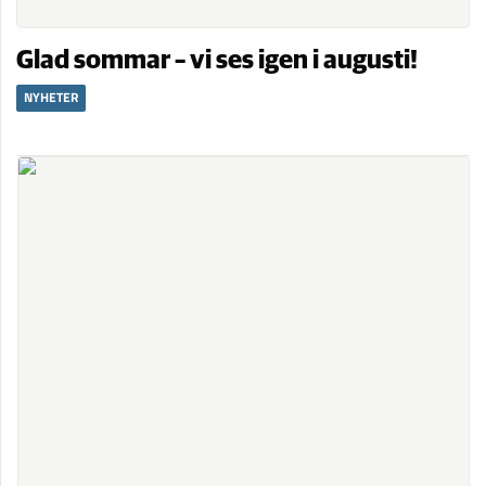
Glad sommar – vi ses igen i augusti!
NYHETER