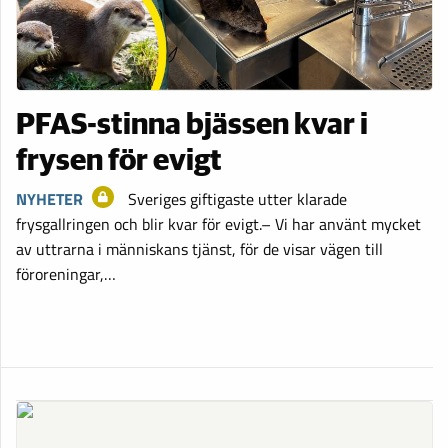
PFAS-stinna bjässen kvar i
frysen för evigt
NYHETER
Sveriges giftigaste utter klarade
frysgallringen och blir kvar för evigt.– Vi har använt mycket
av uttrarna i människans tjänst, för de visar vägen till
föroreningar,…