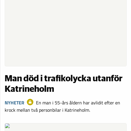
Man död i trafikolycka utanför
Katrineholm
NYHETER
En man i 55-års åldern har avlidit efter en
krock mellan två personbilar i Katrineholm.