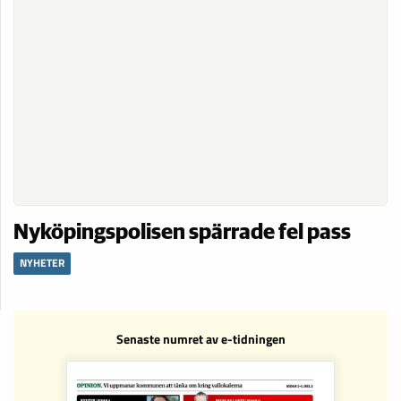
Nyköpingspolisen spärrade fel pass
NYHETER
Senaste numret av e-tidningen