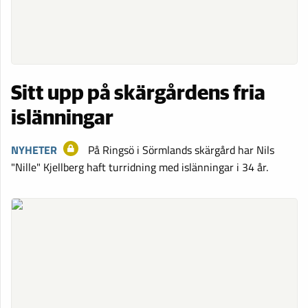
Sitt upp på skärgårdens fria
islänningar
NYHETER
På Ringsö i Sörmlands skärgård har Nils
"Nille" Kjellberg haft turridning med islänningar i 34 år.