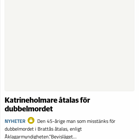
Katrineholmare åtalas för
dubbelmordet
NYHETER
Den 45-årige man som misstänks för
dubbelmordet i Brattås åtalas, enligt
Åklagarmyndigheten.”Bevisläget…