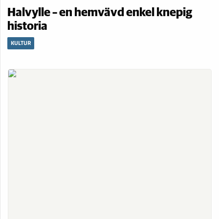
Halvylle – en hemvävd enkel knepig
historia
KULTUR