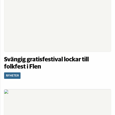
Svängig gratisfestival lockar till
folkfest i Flen
NYHETER