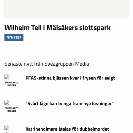
Wilhelm Tell i Mälsåkers slottspark
NYHETER
Senaste nytt från Sveagruppen Media
PFAS-stinna bjässen kvar i frysen för evigt
SÖRMLANDS
BYGDEN
"Svårt läge kan tvinga fram nya lösningar”
SÖRMLANDS
BYGDEN
Katrineholmare åtalas för dubbelmordet