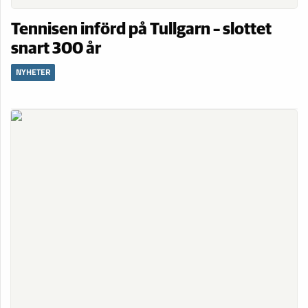
Tennisen införd på Tullgarn – slottet
snart 300 år
NYHETER