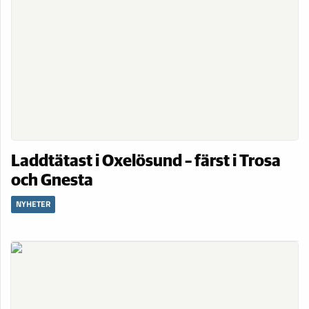
Laddtätast i Oxelösund – färst i Trosa
och Gnesta
NYHETER