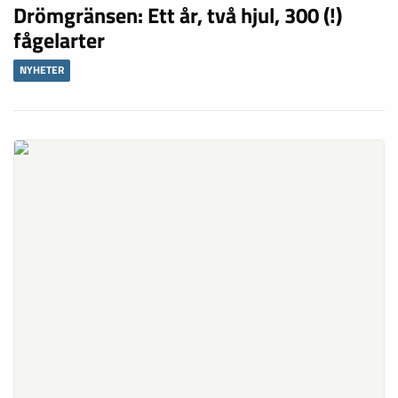
Drömgränsen: Ett år, två hjul, 300 (!)
fågelarter
NYHETER