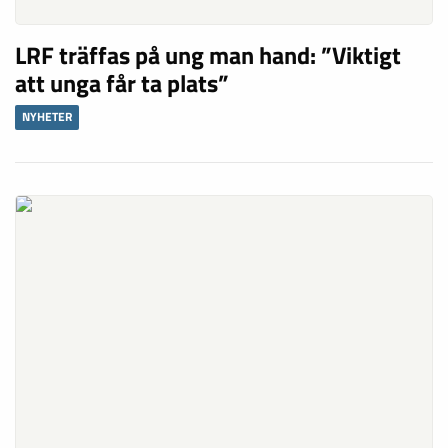
LRF träffas på ung man hand: ”Viktigt
att unga får ta plats”
NYHETER