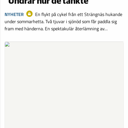
”Undrar hur de tänkte”
NYHETER
En flykt på cykel från ett Strängnäs hukande
under sommarhetta. Två tjuvar i sjönöd som får paddla sig
fram med händerna. En spektakulär återlämning av…