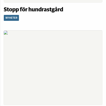
Stopp för hundrastgård
NYHETER