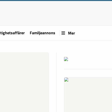
tighetsaffärer
Familjeannons
Mer