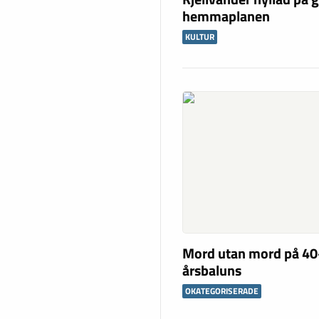
hemmaplanen
KULTUR
Mord utan mord på 40
årsbaluns
OKATEGORISERADE