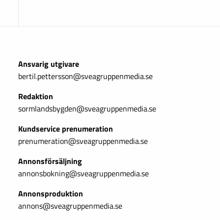
Ansvarig utgivare
bertil.pettersson@sveagruppenmedia.se
Redaktion
sormlandsbygden@sveagruppenmedia.se
Kundservice prenumeration
prenumeration@sveagruppenmedia.se
Annonsförsäljning
annonsbokning@sveagruppenmedia.se
Annonsproduktion
annons@sveagruppenmedia.se