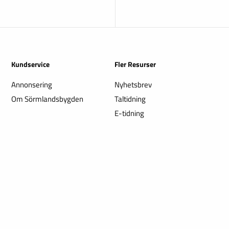
Kundservice
Fler Resurser
Annonsering
Nyhetsbrev
Om Sörmlandsbygden
Taltidning
E-tidning