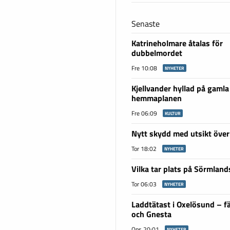
Senaste
Katrineholmare åtalas för
dubbelmordet
Fre 10:08
NYHETER
Kjellvander hyllad på gamla
hemmaplanen
Fre 06:09
KULTUR
Nytt skydd med utsikt över
Tor 18:02
NYHETER
Vilka tar plats på Sörmlan
Tor 06:03
NYHETER
Laddtätast i Oxelösund – fä
och Gnesta
Ons 20:01
NYHETER