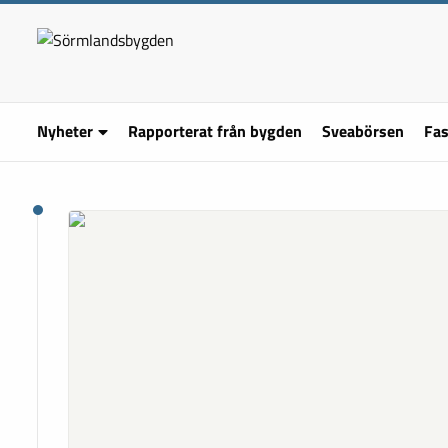
Nyheter
Rapporterat från bygden
Sveabörsen
Fas