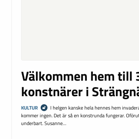
Välkommen hem till 
konstnärer i Strängn
KULTUR
I helgen kanske hela hennes hem invaderas
kommer ingen. Det är så en konstrunda fungerar. Oföru
underbart. Susanne…