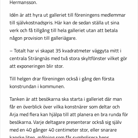
Hermansson.
Idén är att hyra ut galleriet till föreningens medlemmar
till självkostnadspris. Här kan de sedan ställa ut sina
verk och få tillgång till hela galleriet utan att betala
någon provision till galleriägare.
– Totalt har vi skapat 35 kvadratmeter väggyta mitt i
centrala Strängnäs med två stora skyltfönster vilket gör
att exponeringen blir stor.
Till helgen drar föreningen också i gång den första
konstrundan i kommunen.
Tanken är att besökarna ska starta i galleriet där man
får en överblick över vilka konstnärer som deltar och
Arja med flera kan hjälpa till att planera en bra runda för
besökarna. Varje deltagare presenterar också sig själv
med en 40 gånger 40 centimeter stor, eller snarare
kanske liten, målning som får symbolisera hens