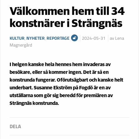
Välkommen hem till 34
konstnärer i Strängnäs
KULTUR
,
NYHETER
,
REPORTAGE
2024-05-31
av Lena
Magnergård
I helgen kanske hela hennes hem invaderas av
besökare, eller så kommer ingen. Det är så en
konstrunda fungerar. Oförutsägbart och kanske helt
underbart. Susanne Ekström på Fogdö är en av
utställarna som gör sig beredd för premiären av
Strängnäs konstrunda.