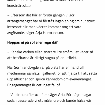
konstnärsskap.
– Eftersom det här är första gången vi gör
arrangemanget har vi förstås ingen aning om hur stort
intresset blir men vädret kommer nog att vara
avgörande, säger Arja Hermansson.
Hoppas ni på sol eller regn då?
– Kanske varken eller, snarare lite småmulet väder så
att besökarna är riktigt sugna på en utflykt.
När Sörmlandbygden är på plats har en handfull
medlemmar samlats i galleriet för att hjälpa till att sätta
upp affischer och sprida kännedom om evenemanget.
Engagemanget är det inget fel på.
– Vi blir bara fler och fler, säger Arja. För några dagar
sedan passerade vi ett målsnöre och kunde hälsa vår