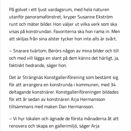
På golvet i ett ljust vardagsrum, med hela naturen
utanför panoramafönstret, kryper Susanne Ekström
runt och mäter bilder. Hon väljer ut vilka verk som ska
visas på konstrundan. Favoriterna ska hon rama in. Men
att skiljas från sina alster tycker hon inte alls är svårt.
– Snarare tvärtom. Berörs någon av mina bilder och till
och med vill lägga en slant på dem känns det härligt, ja,
faktiskt hedrande, säger hon.
Det är Strängnäs Konstgalleriförening som bestämt sig
för att arrangera en konstrunda i kommunen, med 34
deltagande konstnärer. Konstgalleriföreningen bildades
för ett år sedan av konstnären Arja Hermansson
tillsammans med maken Dan Hermansson.
– Vi hyr lokalen och ägnade de första månaderna åt att
renovera och skapa en gallerimiljö, säger Arja