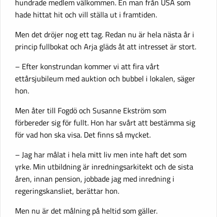
hundrade medlem välkommen. En man från USA som
hade hittat hit och vill ställa ut i framtiden.
Men det dröjer nog ett tag. Redan nu är hela nästa år i
princip fullbokat och Arja gläds åt att intresset är stort.
– Efter konstrundan kommer vi att fira vårt
ettårsjubileum med auktion och bubbel i lokalen, säger
hon.
Men åter till Fogdö och Susanne Ekström som
förbereder sig för fullt. Hon har svårt att bestämma sig
för vad hon ska visa. Det finns så mycket.
– Jag har målat i hela mitt liv men inte haft det som
yrke. Min utbildning är inredningsarkitekt och de sista
åren, innan pension, jobbade jag med inredning i
regeringskansliet, berättar hon.
Men nu är det målning på heltid som gäller.