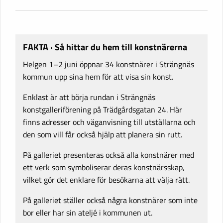
FAKTA · Så hittar du hem till konstnärerna
Helgen 1–2 juni öppnar 34 konstnärer i Strängnäs
kommun upp sina hem för att visa sin konst.
Enklast är att börja rundan i Strängnäs
konstgalleriförening på Trädgårdsgatan 24. Här
finns adresser och väganvisning till utställarna och
den som vill får också hjälp att planera sin rutt.
På galleriet presenteras också alla konstnärer med
ett verk som symboliserar deras konstnärsskap,
vilket gör det enklare för besökarna att välja rätt.
På galleriet ställer också några konstnärer som inte
bor eller har sin ateljé i kommunen ut.