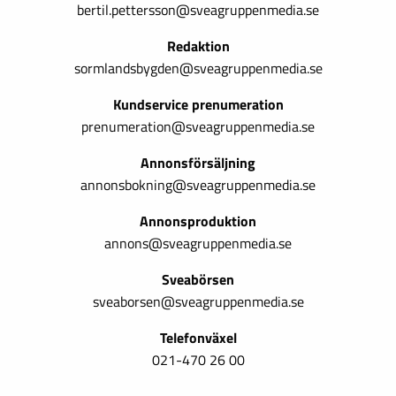
bertil.pettersson@sveagruppenmedia.se
Redaktion
sormlandsbygden@sveagruppenmedia.se
Kundservice prenumeration
prenumeration@sveagruppenmedia.se
Annonsförsäljning
annonsbokning@sveagruppenmedia.se
Annonsproduktion
annons@sveagruppenmedia.se
Sveabörsen
sveaborsen@sveagruppenmedia.se
Telefonväxel
021-470 26 00