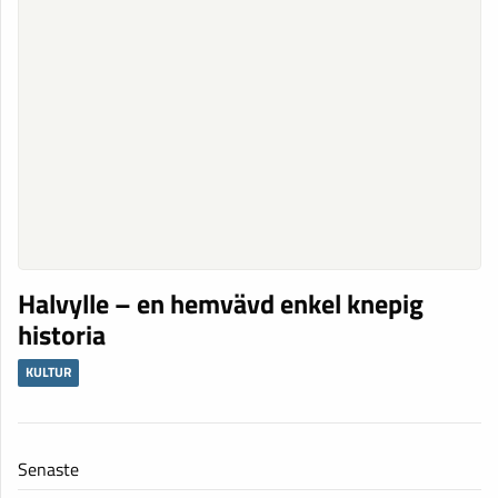
Halvylle – en hemvävd enkel knepig
historia
KULTUR
Senaste