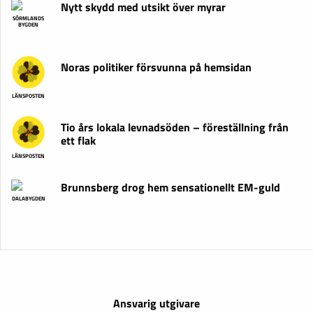
Nytt skydd med utsikt över myrar
SÖRMLANDS
BYGDEN
Noras politiker försvunna på hemsidan
LÄNSPOSTEN
Tio års lokala levnadsöden – föreställning från
ett flak
LÄNSPOSTEN
Brunnsberg drog hem sensationellt EM-guld
DALABYGDEN
Ansvarig utgivare