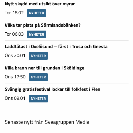
Nytt skydd med utsikt över myrar
Tor 18:02
NYHETER
Vilka tar plats på Sörmlandsbänken?
Tor 06:03
NYHETER
Laddtätast i Oxelösund – färst i Trosa och Gnesta
Ons 20:01
NYHETER
Villa brann ner till grunden i Sköldinge
Ons 17:50
NYHETER
Svängig gratisfestival lockar till folkfest i Flen
Ons 09:01
NYHETER
Senaste nytt från Sveagruppen Media