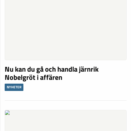
Nu kan du gå och handla järnrik
Nobelgröt i affären
NYHETER