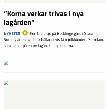
”Korna verkar trivas i nya
lagården”
NYHETER
Per-Ola Lisjö på Böcklinge gård i Stora
Sundby är en av de förhållandevis få mjölkbönder i Sörmland
som satsat på en ny lagård till mjölkkorna.…