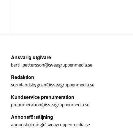
Ansvarig utgivare
bertil.pettersson@sveagruppenmedia.se
Redaktion
sormlandsbygden@sveagruppenmedia.se
Kundservice prenumeration
prenumeration@sveagruppenmedia.se
Annonsförsäljning
annonsbokning@sveagruppenmedia.se