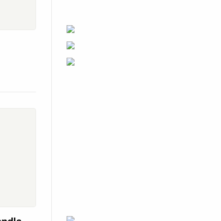
andla