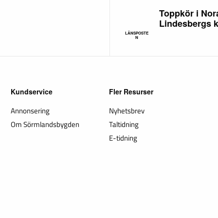
Toppkör i Nor
Lindesbergs k
LÄNSPOSTE
N
Kundservice
Fler Resurser
Annonsering
Nyhetsbrev
Om Sörmlandsbygden
Taltidning
E-tidning